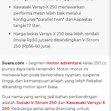
Kawasaki Versys-X 250 menawarkan
performa mesin lebih baik melalui
konfigurasi *parallel twin* dan kapasitas
tangki 17 liter.
Harga bekas Versys-X 250 bisa lebih rendah
(mulai Rp50 jutaan) dibandingkan V-Strom
250 (Rp56–60 juta).
Suara.com -
Segmen
motor adventure
kelas 250 cc
punya daya tarik tersendiri. Motor-motor ini
menawarkan posisi berkendara nyaman, suspensi
tinggi, dan kemampuan jelajah yang lebih fleksibel
dibanding motor sport biasa.
Dua nama yang sering jadi bahan perbandingan
adalah
Suzuki V-Strom 250
dan
Kawasaki Versys-X
250
. Keduanya sama-sama dirancang untuk