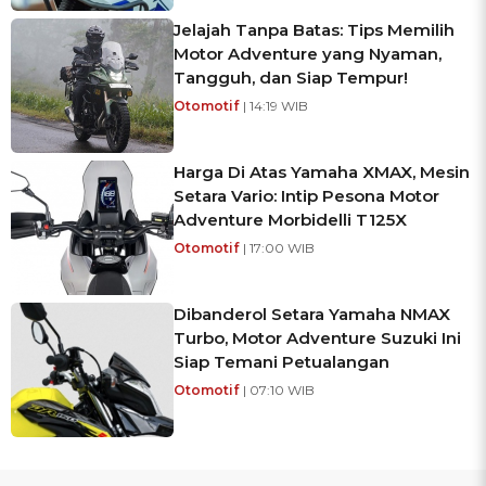
Jelajah Tanpa Batas: Tips Memilih
Motor Adventure yang Nyaman,
Tangguh, dan Siap Tempur!
Otomotif
| 14:19 WIB
Harga Di Atas Yamaha XMAX, Mesin
Setara Vario: Intip Pesona Motor
Adventure Morbidelli T125X
Otomotif
| 17:00 WIB
Dibanderol Setara Yamaha NMAX
Turbo, Motor Adventure Suzuki Ini
Siap Temani Petualangan
Otomotif
| 07:10 WIB