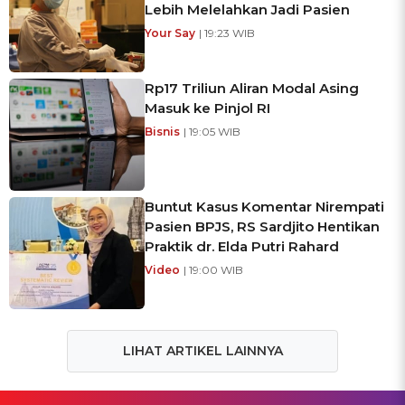
Lebih Melelahkan Jadi Pasien
Your Say
| 19:23 WIB
Rp17 Triliun Aliran Modal Asing
Masuk ke Pinjol RI
Bisnis
| 19:05 WIB
Buntut Kasus Komentar Nirempati
Pasien BPJS, RS Sardjito Hentikan
Praktik dr. Elda Putri Rahard
Video
| 19:00 WIB
LIHAT ARTIKEL LAINNYA