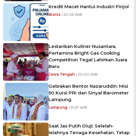
Kredit Macet Hantui Industri Pinjol
Bisnis
| 20:05 WIB
Lestarikan Kuliner Nusantara,
Pertamina Bright Gas Cooking
Competition Tegal Lahirkan Juara
Baru
Jawa Tengah
| 20:00 WIB
Gebrakan Bentor Nazaruddin: Misi
50 Kursi PRI dan Sinyal Barometer
Lampung
Lampung
| 19:57 WIB
Saat Jas Putih Diuji: Selelah-
lelahnya Tenaga Kesehatan, Tetap