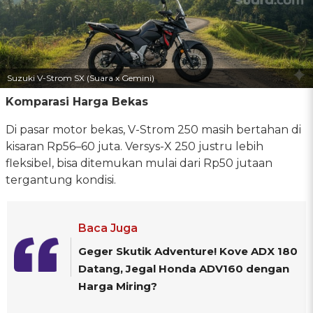
Suzuki V-Strom SX (Suara x Gemini)
Komparasi Harga Bekas
Di pasar motor bekas, V-Strom 250 masih bertahan di
kisaran Rp56–60 juta. Versys-X 250 justru lebih
fleksibel, bisa ditemukan mulai dari Rp50 jutaan
tergantung kondisi.
Baca Juga
Geger Skutik Adventure! Kove ADX 180
Datang, Jegal Honda ADV160 dengan
Harga Miring?