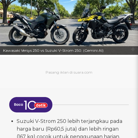
Kawasaki Versys 250 vs Suzuki V-Strom 250. (Gemini AI)
Suzuki V-Strom 250 lebih terjangkau pada
harga baru (Rp60,5 juta) dan lebih ringan
(167 kg) cocok untuk penggunaan harian.