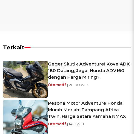
Terkait
Geger Skutik Adventure! Kove ADX
180 Datang, Jegal Honda ADV160
dengan Harga Miring?
Otomotif
| 20:00 WIB
Pesona Motor Adventure Honda
Murah Meriah: Tampang Africa
Twin, Harga Setara Yamaha NMAX
Otomotif
| 14:11 WIB