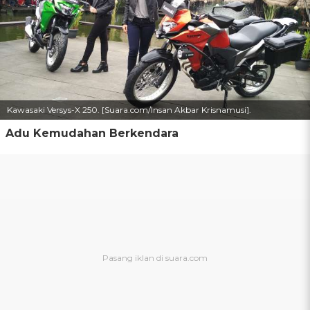
Kawasaki Versys-X 250. [Suara.com/Insan Akbar Krisnamusi].
Adu Kemudahan Berkendara