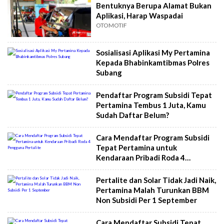
Bentuknya Berupa Alamat Bukan
Aplikasi, Harap Waspadai
OTOMOTIF
Sosialisasi Aplikasi My Pertamina
Kepada Bhabinkamtibmas Polres
Subang
Pendaftar Program Subsidi Tepat
Pertamina Tembus 1 Juta, Kamu
Sudah Daftar Belum?
Cara Mendaftar Program Subsidi
Tepat Pertamina untuk
Kendaraan Pribadi Roda 4
Pengguna Pertalite
Pertalite dan Solar Tidak Jadi Naik,
Pertamina Malah Turunkan BBM
Non Subsidi Per 1 September
Cara Mendaftar Subsidi Tepat