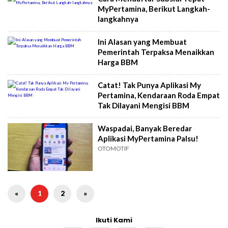
MyPertamina, Berikut Langkah-
langkahnya
Ini Alasan yang Membuat
Pemerintah Terpaksa Menaikkan
Harga BBM
Catat! Tak Punya Aplikasi My
Pertamina, Kendaraan Roda Empat
Tak Dilayani Mengisi BBM
Waspadai, Banyak Beredar
Aplikasi MyPertamina Palsu!
OTOMOTIF
«
1
2
»
Ikuti Kami