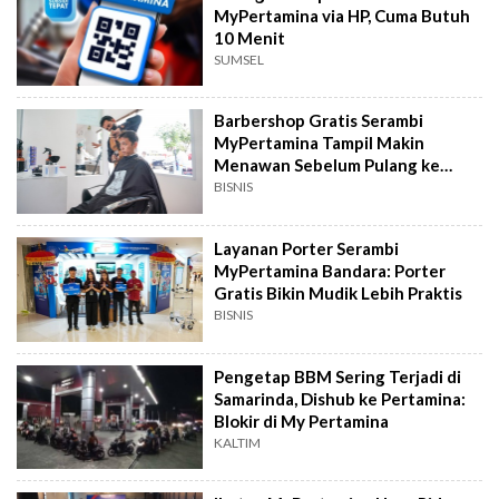
MyPertamina via HP, Cuma Butuh
10 Menit
SUMSEL
Barbershop Gratis Serambi
MyPertamina Tampil Makin
Menawan Sebelum Pulang ke
Kampung Halaman
BISNIS
Layanan Porter Serambi
MyPertamina Bandara: Porter
Gratis Bikin Mudik Lebih Praktis
BISNIS
Pengetap BBM Sering Terjadi di
Samarinda, Dishub ke Pertamina:
Blokir di My Pertamina
KALTIM