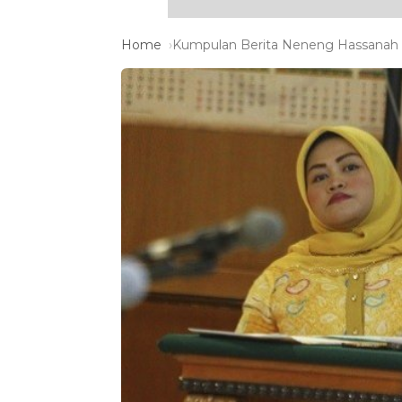
Home
Kumpulan Berita Neneng Hassanah T