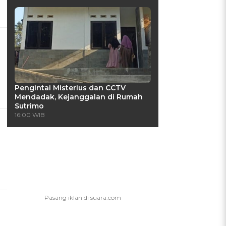
Pengintai Misterius dan CCTV
Mendadak, Kejanggalan di Rumah
Sutrimo
16:00 WIB