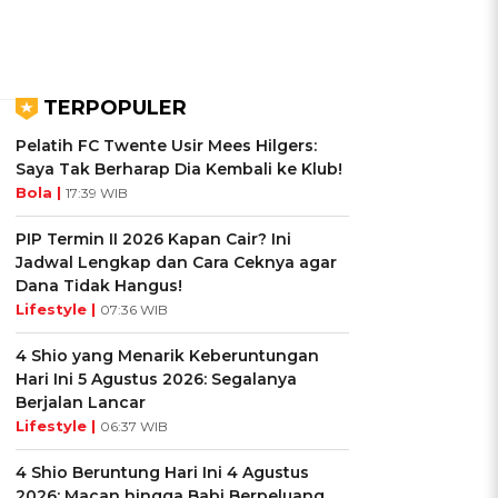
TERPOPULER
Pelatih FC Twente Usir Mees Hilgers:
Saya Tak Berharap Dia Kembali ke Klub!
Bola |
17:39 WIB
PIP Termin II 2026 Kapan Cair? Ini
Jadwal Lengkap dan Cara Ceknya agar
Dana Tidak Hangus!
Lifestyle |
07:36 WIB
4 Shio yang Menarik Keberuntungan
Hari Ini 5 Agustus 2026: Segalanya
Berjalan Lancar
Lifestyle |
06:37 WIB
4 Shio Beruntung Hari Ini 4 Agustus
2026: Macan hingga Babi Berpeluang