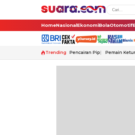
Home
Nasional
Ekonomi
Bola
Otomotif
Trending
Pencairan Pip
Pemain Ketur