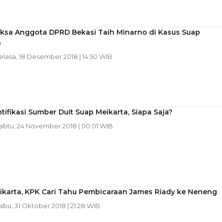
iksa Anggota DPRD Bekasi Taih Minarno di Kasus Suap
a
Selasa, 18 Desember 2018 | 14:50 WIB
tifikasi Sumber Duit Suap Meikarta, Siapa Saja?
Sabtu, 24 November 2018 | 00:01 WIB
ikarta, KPK Cari Tahu Pembicaraan James Riady ke Neneng
Rabu, 31 Oktober 2018 | 21:28 WIB