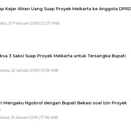
ap Kejar Aliran Uang Suap Proyek Meikarta ke Anggota DPR
Rabu, 27 Februari 2019 | 22:07 WIB
ksa 3 Saksi Suap Proyek Meikarta untuk Tersangka Bupati
Selasa, 22 Januari 2019 | 12:29 WIB
i Mengaku Ngobrol dengan Bupati Bekasi soal Izin Proyek
a
Selasa, 15 Januari 2019 | 17:38 WIB