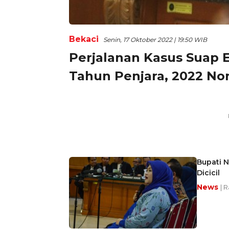
Bekaci
Senin, 17 Oktober 2022 | 19:50 WIB
Perjalanan Kasus Suap E
Tahun Penjara, 2022 Non
Bupati N
Dicicil
News
| R