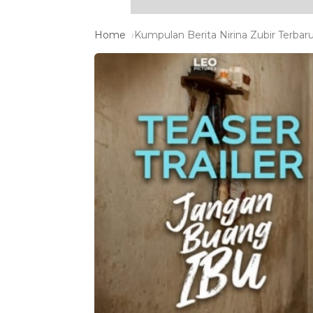
Home
Kumpulan Berita Nirina Zubir Terbaru