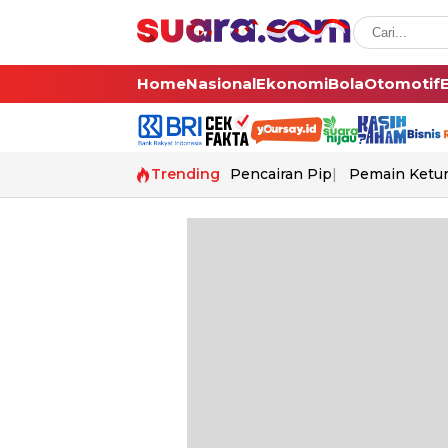
Home
Nasional
Ekonomi
Bola
Otomotif
Trending
Pencairan Pip
Pemain Ketur