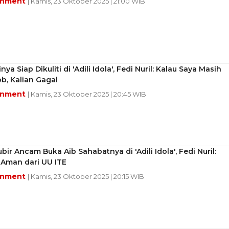
inment
| Kamis, 23 Oktober 2025 | 21:00 WIB
ya Siap Dikuliti di 'Adili Idola', Fedi Nuril: Kalau Saya Masih
b, Kalian Gagal
inment
| Kamis, 23 Oktober 2025 | 20:45 WIB
ubir Ancam Buka Aib Sahabatnya di 'Adili Idola', Fedi Nuril:
 Aman dari UU ITE
inment
| Kamis, 23 Oktober 2025 | 20:15 WIB