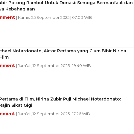
Zubir Potong Rambut Untuk Donasi: Semoga Bermanfaat dan
a Kebahagiaan
inment
| Kamis, 25 September 2025 | 07:00 WIB
ichael Notardonato, Aktor Pertama yang Cium Bibir Nirina
 Film
inment
| Jum'at, 12 September 2025 | 19:40 WIB
ertama di Film, Nirina Zubir Puji Michael Notardonato:
ajin Sikat Gigi
inment
| Jum'at, 12 September 2025 | 17:26 WIB