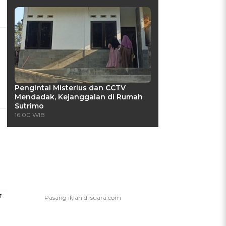
Pengintai Misterius dan CCTV
Mendadak, Kejanggalan di Rumah
Sutrimo
16:00 WIB
r