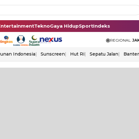
Entertainment
Tekno
Gaya Hidup
Sport
Indeks
REGIONAL:
JA
unan Indonesia
Sunscreen
Hut Ri
Sepatu Jalan
Bante