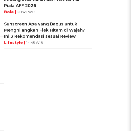
Piala AFF 2026
Bola |
20:49 WIB
Sunscreen Apa yang Bagus untuk
Menghilangkan Flek Hitam di Wajah?
Ini 3 Rekomendasi sesuai Review
Lifestyle |
14:45 WIB