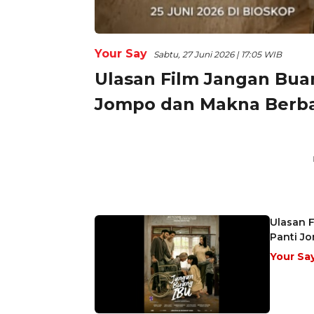
Your Say
Sabtu, 27 Juni 2026 | 17:05 WIB
Ulasan Film Jangan Bua
Jompo dan Makna Berba
Ulasan F
Panti J
Your Sa