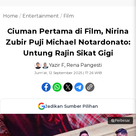
Home
Entertainment
Film
Ciuman Pertama di Film, Nirina
Zubir Puji Michael Notardonato:
Untung Rajin Sikat Gigi
Yazir F
,
Rena Pangesti
Jum'at, 12 September 2025 | 17:26 WIB
Jadikan Sumber Pilihan
Perbesar