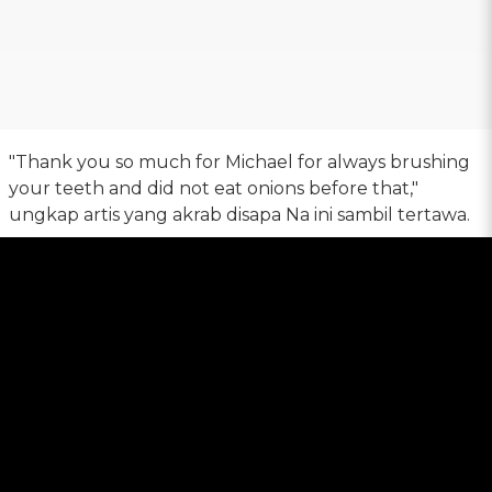
"Thank you so much for Michael for always brushing
your teeth and did not eat onions before that,"
ungkap artis yang akrab disapa Na ini sambil tertawa.