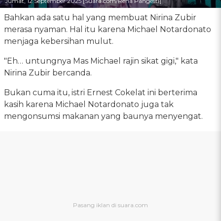
Jumat, 12 September 2025 [Suara.com/Rena Pangesti]
Bahkan ada satu hal yang membuat Nirina Zubir
merasa nyaman. Hal itu karena Michael Notardonato
menjaga kebersihan mulut.
"Eh… untungnya Mas Michael rajin sikat gigi," kata
Nirina Zubir bercanda.
Bukan cuma itu, istri Ernest Cokelat ini berterima
kasih karena Michael Notardonato juga tak
mengonsumsi makanan yang baunya menyengat.