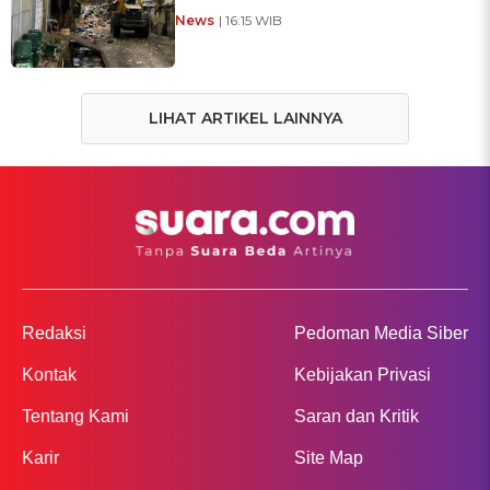
News
| 16:15 WIB
LIHAT ARTIKEL LAINNYA
Redaksi
Pedoman Media Siber
Kontak
Kebijakan Privasi
Tentang Kami
Saran dan Kritik
Karir
Site Map