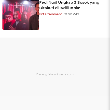
Fedi Nuril Ungkap 3 Sosok yang
Ditakuti di 'Adili Idola'
Entertainment
| 21:00 WIB