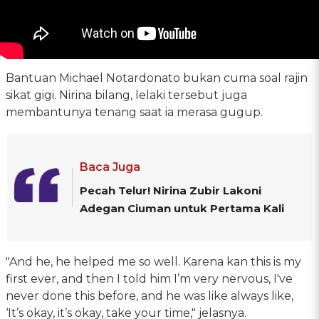
Bantuan Michael Notardonato bukan cuma soal rajin
sikat gigi. Nirina bilang, lelaki tersebut juga
membantunya tenang saat ia merasa gugup.
Baca Juga
Pecah Telur! Nirina Zubir Lakoni
Adegan Ciuman untuk Pertama Kali
"And he, he helped me so well. Karena kan this is my
first ever, and then I told him I’m very nervous, I've
never done this before, and he was like always like,
‘It’s okay, it’s okay, take your time," jelasnya.