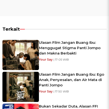
Terkait
Ulasan Film Jangan Buang Ibu:
Menggugat Stigma Panti Jompo
dan Makna Berbakti
Your Say
| 17:05 WIB
Ulasan Film Jangan Buang Ibu: Ego
Anak, Penyesalan, dan Air Mata di
Panti Jompo
Your Say
| 17:50 WIB
Bukan Sekadar Duta, Alasan FFI