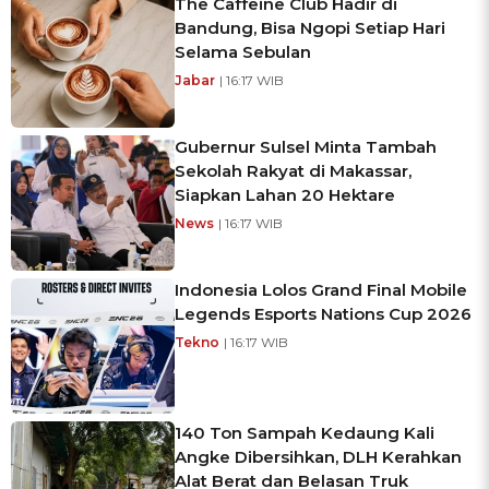
The Caffeine Club Hadir di
Bandung, Bisa Ngopi Setiap Hari
Selama Sebulan
Jabar
| 16:17 WIB
Gubernur Sulsel Minta Tambah
Sekolah Rakyat di Makassar,
Siapkan Lahan 20 Hektare
News
| 16:17 WIB
Indonesia Lolos Grand Final Mobile
Legends Esports Nations Cup 2026
Tekno
| 16:17 WIB
140 Ton Sampah Kedaung Kali
Angke Dibersihkan, DLH Kerahkan
Alat Berat dan Belasan Truk