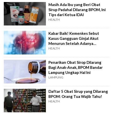
Masih Ada Ibu yang Beri Obat
Sirup Padahal Dilarang BPOM, Ini
Tips dari Ketua IDAI
HEALTH
Kabar Baik! Kemenkes Sebut
Kasus Gangguan Ginjal Akut
Menurun Setelah Adanya
Larangan Konsumsi Obat Sirup
HEALTH
Penarikan Obat Sirop Dilarang
Bagi Anak-Anak, BPOM Bandar
Lampung Ungkap Hal Ini
LAMPUNG
Daftar 5 Obat Sirup yang Dilarang
BPOM: Orang Tua Wajib Tahu!
HEALTH