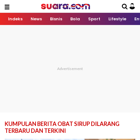
Indeks
News
Bisnis
Bola
Sport
Lifestyle
En
KUMPULAN BERITA OBAT SIRUP DILARANG
TERBARU DAN TERKINI