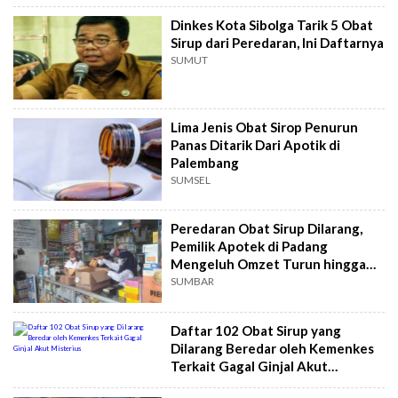
Dinkes Kota Sibolga Tarik 5 Obat
Sirup dari Peredaran, Ini Daftarnya
SUMUT
Lima Jenis Obat Sirop Penurun
Panas Ditarik Dari Apotik di
Palembang
SUMSEL
Peredaran Obat Sirup Dilarang,
Pemilik Apotek di Padang
Mengeluh Omzet Turun hingga
50 Persen
SUMBAR
Daftar 102 Obat Sirup yang
Dilarang Beredar oleh Kemenkes
Terkait Gagal Ginjal Akut
Misterius