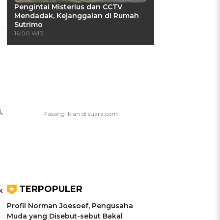
Pengintai Misterius dan CCTV
Mendadak, Kejanggalan di Rumah
Sutrimo
16:00 WIB
,
TERPOPULER
k
Profil Norman Joesoef, Pengusaha
Muda yang Disebut-sebut Bakal