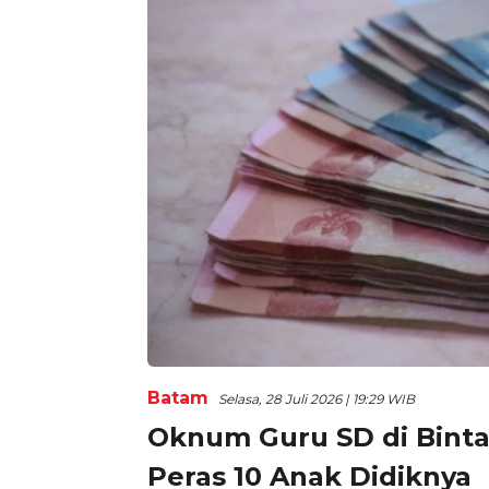
Batam
Selasa, 28 Juli 2026 | 19:29 WIB
Oknum Guru SD di Binta
Peras 10 Anak Didiknya