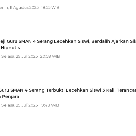
Senin, 11 Agustus 2025 | 18:55 WIB
ji Guru SMAN 4 Serang Lecehkan Siswi, Berdalih Ajarkan Sil
 Hipnotis
| Selasa, 29 Juli 2025 | 20:58 WIB
uru SMAN 4 Serang Terbukti Lecehkan Siswi 3 Kali, Teranc
 Penjara
| Selasa, 29 Juli 2025 | 19:48 WIB