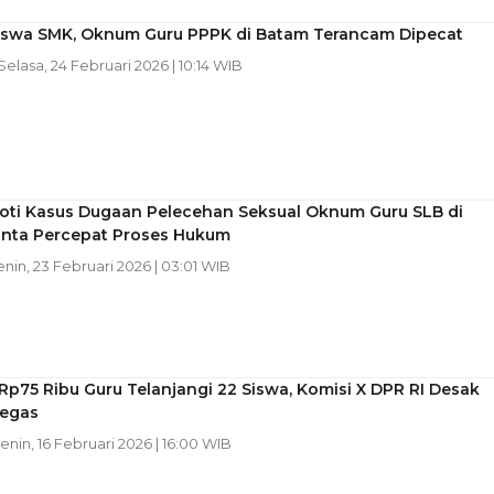
Siswa SMK, Oknum Guru PPPK di Batam Terancam Dipecat
 Selasa, 24 Februari 2026 | 10:14 WIB
oti Kasus Dugaan Pelecehan Seksual Oknum Guru SLB di
Minta Percepat Proses Hukum
enin, 23 Februari 2026 | 03:01 WIB
Rp75 Ribu Guru Telanjangi 22 Siswa, Komisi X DPR RI Desak
Tegas
Senin, 16 Februari 2026 | 16:00 WIB