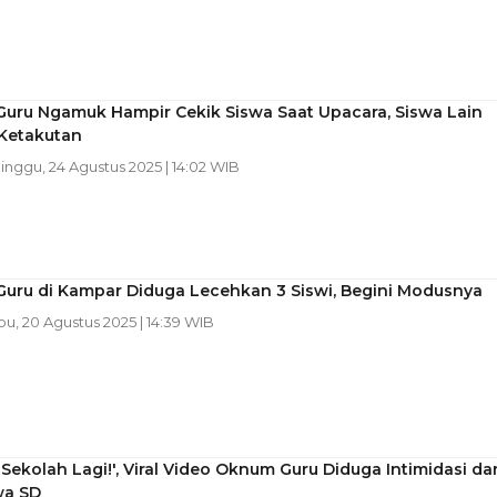
uru Ngamuk Hampir Cekik Siswa Saat Upacara, Siswa Lain
 Ketakutan
Minggu, 24 Agustus 2025 | 14:02 WIB
uru di Kampar Diduga Lecehkan 3 Siswi, Begini Modusnya
bu, 20 Agustus 2025 | 14:39 WIB
Sekolah Lagi!', Viral Video Oknum Guru Diduga Intimidasi da
wa SD