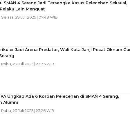
ru SMAN 4 Serang Jadi Tersangka Kasus Pelecehan Seksual,
Pelaku Lain Menguat
| Selasa, 29 Juli 2025 | 07:48 WIB
rikuler Jadi Arena Predator, Wali Kota Janji Pecat Oknum Gu
Serang
| Rabu, 23 Juli 2025 | 23:35 WIB
PA Ungkap Ada 6 Korban Pelecehan di SMAN 4 Serang,
n Alumni
| Rabu, 23 Juli 2025 | 23:26 WIB