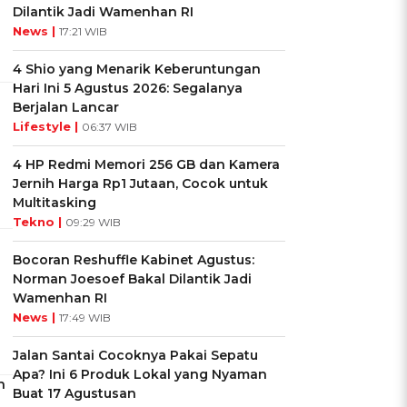
Dilantik Jadi Wamenhan RI
News |
17:21 WIB
4 Shio yang Menarik Keberuntungan
Hari Ini 5 Agustus 2026: Segalanya
Berjalan Lancar
Lifestyle |
06:37 WIB
4 HP Redmi Memori 256 GB dan Kamera
Jernih Harga Rp1 Jutaan, Cocok untuk
Multitasking
Tekno |
09:29 WIB
Bocoran Reshuffle Kabinet Agustus:
Norman Joesoef Bakal Dilantik Jadi
Wamenhan RI
News |
17:49 WIB
Jalan Santai Cocoknya Pakai Sepatu
Apa? Ini 6 Produk Lokal yang Nyaman
n
Buat 17 Agustusan