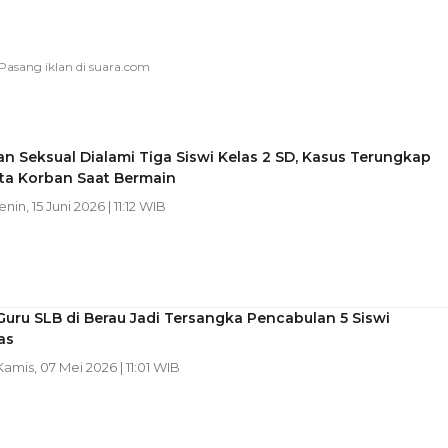
n Seksual Dialami Tiga Siswi Kelas 2 SD, Kasus Terungkap
ita Korban Saat Bermain
enin, 15 Juni 2026 | 11:12 WIB
uru SLB di Berau Jadi Tersangka Pencabulan 5 Siswi
as
 Kamis, 07 Mei 2026 | 11:01 WIB