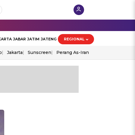
KARTA
JABAR
JATIM
JATENG
REGIONAL
o
Jakarta
Sunscreen
Perang As-Iran