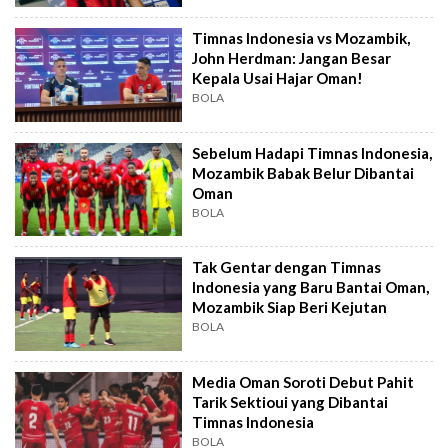
Timnas Indonesia vs Mozambik,
John Herdman: Jangan Besar
Kepala Usai Hajar Oman!
BOLA
Sebelum Hadapi Timnas Indonesia,
Mozambik Babak Belur Dibantai
Oman
BOLA
Tak Gentar dengan Timnas
Indonesia yang Baru Bantai Oman,
Mozambik Siap Beri Kejutan
BOLA
Media Oman Soroti Debut Pahit
Tarik Sektioui yang Dibantai
Timnas Indonesia
BOLA