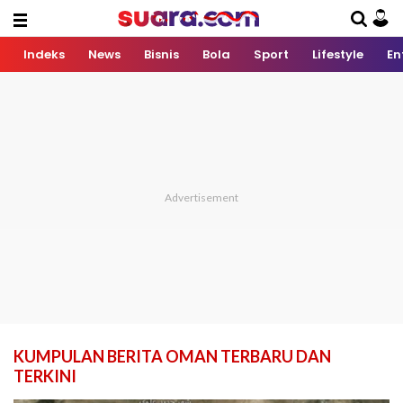
Indeks
News
Bisnis
Bola
Sport
Lifestyle
En
KUMPULAN BERITA OMAN TERBARU DAN
TERKINI