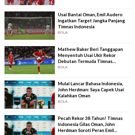
Usai Bantai Oman, Emil Audero
Ingatkan Target Jangka Panjang
Timnas Indonesia
BOLA
Mathew Baker Beri Tanggapan
Menyentuh Usai Ukir Rekor
Debutan Termuda Timnas
Indonesia
BOLA
Mulai Lancar Bahasa Indonesia,
John Herdman: Saya Capek Usai
Kalahkan Oman
BOLA
Pecah Rekor 38 Tahun! Timnas
Indonesia Gilas Oman, John
Herdman Soroti Peran Emil