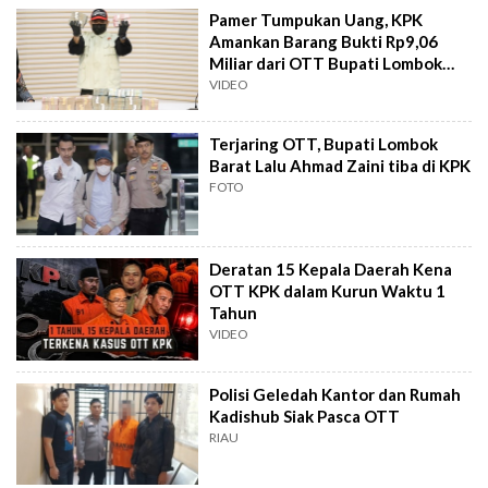
Pamer Tumpukan Uang, KPK
Amankan Barang Bukti Rp9,06
Miliar dari OTT Bupati Lombok
Barat
VIDEO
Terjaring OTT, Bupati Lombok
Barat Lalu Ahmad Zaini tiba di KPK
FOTO
Deratan 15 Kepala Daerah Kena
OTT KPK dalam Kurun Waktu 1
Tahun
VIDEO
Polisi Geledah Kantor dan Rumah
Kadishub Siak Pasca OTT
RIAU