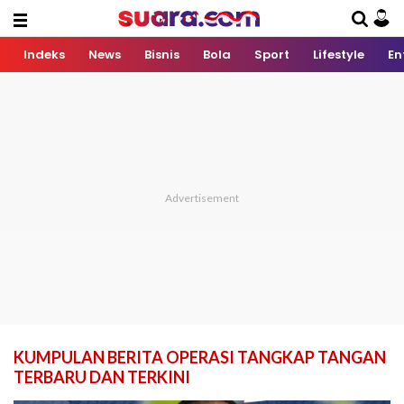
Indeks
News
Bisnis
Bola
Sport
Lifestyle
En
KUMPULAN BERITA OPERASI TANGKAP TANGAN
TERBARU DAN TERKINI