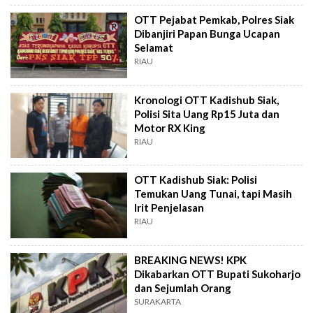
OTT Pejabat Pemkab, Polres Siak
Dibanjiri Papan Bunga Ucapan
Selamat
RIAU
Kronologi OTT Kadishub Siak,
Polisi Sita Uang Rp15 Juta dan
Motor RX King
RIAU
OTT Kadishub Siak: Polisi
Temukan Uang Tunai, tapi Masih
Irit Penjelasan
RIAU
BREAKING NEWS! KPK
Dikabarkan OTT Bupati Sukoharjo
dan Sejumlah Orang
SURAKARTA