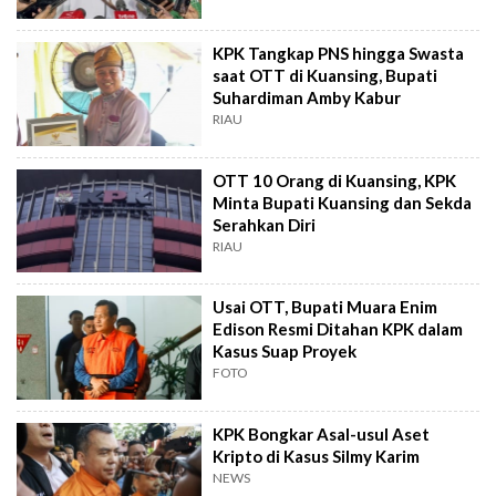
KPK Tangkap PNS hingga Swasta
saat OTT di Kuansing, Bupati
Suhardiman Amby Kabur
RIAU
OTT 10 Orang di Kuansing, KPK
Minta Bupati Kuansing dan Sekda
Serahkan Diri
RIAU
Usai OTT, Bupati Muara Enim
Edison Resmi Ditahan KPK dalam
Kasus Suap Proyek
FOTO
KPK Bongkar Asal-usul Aset
Kripto di Kasus Silmy Karim
NEWS