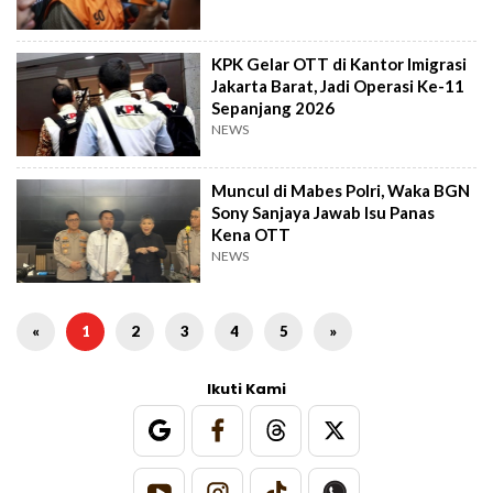
KPK Gelar OTT di Kantor Imigrasi
Jakarta Barat, Jadi Operasi Ke-11
Sepanjang 2026
NEWS
Muncul di Mabes Polri, Waka BGN
Sony Sanjaya Jawab Isu Panas
Kena OTT
NEWS
«
1
2
3
4
5
»
Ikuti Kami