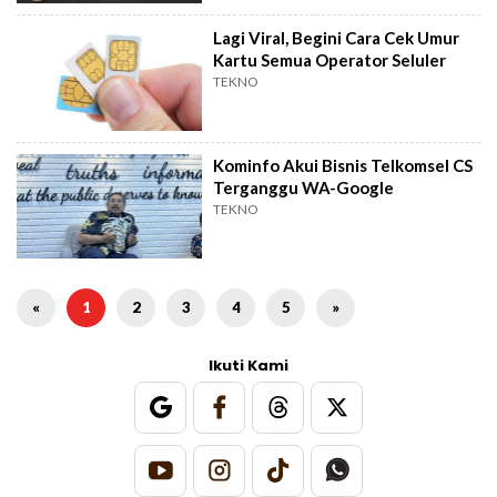
Lagi Viral, Begini Cara Cek Umur
Kartu Semua Operator Seluler
TEKNO
Kominfo Akui Bisnis Telkomsel CS
Terganggu WA-Google
TEKNO
«
1
2
3
4
5
»
Ikuti Kami