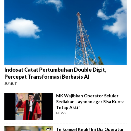
Indosat Catat Pertumbuhan Double Digit,
Percepat Transformasi Berbasis AI
SUMUT
MK Wajibkan Operator Seluler
Sediakan Layanan agar Sisa Kuota
Tetap Aktif
NEWS
Telkomsel Keok! Ini Dia Operator