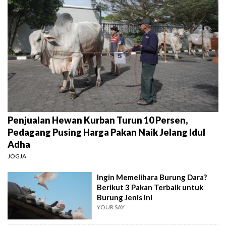
Penjualan Hewan Kurban Turun 10 Persen,
Pedagang Pusing Harga Pakan Naik Jelang Idul
Adha
JOGJA
Ingin Memelihara Burung Dara?
Berikut 3 Pakan Terbaik untuk
Burung Jenis Ini
YOUR SAY