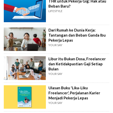
THR untuk Pekerja Gig: Hak atau
Beban Baru?
LIFESTYLE
Dari Rumah ke Dunia Kerja:
Tantangan dan Beban Ganda Ibu
Pekerja Lepas
YOUR SAY
Libur itu Bukan Dosa, Freelancer
dan Ketidakpastian Gaji Setiap
Bulan
YOUR SAY
Ulasan Buku 'Lika-Liku
Freelancer', Perjalanan Karier
Menjadi Pekerja Lepas
YOUR SAY