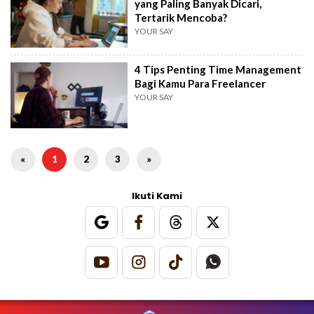
yang Paling Banyak Dicari,
Tertarik Mencoba?
YOUR SAY
4 Tips Penting Time Management
Bagi Kamu Para Freelancer
YOUR SAY
«
1
2
3
»
Ikuti Kami