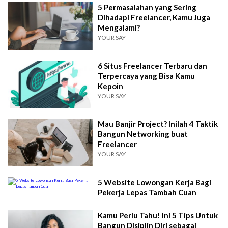
5 Permasalahan yang Sering
Dihadapi Freelancer, Kamu Juga
Mengalami?
YOUR SAY
6 Situs Freelancer Terbaru dan
Terpercaya yang Bisa Kamu
Kepoin
YOUR SAY
Mau Banjir Project? Inilah 4 Taktik
Bangun Networking buat
Freelancer
YOUR SAY
5 Website Lowongan Kerja Bagi
Pekerja Lepas Tambah Cuan
Kamu Perlu Tahu! Ini 5 Tips Untuk
Bangun Disiplin Diri sebagai