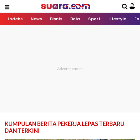
Indeks
News
Bisnis
Bola
Sport
Lifestyle
En
KUMPULAN BERITA PEKERJA LEPAS TERBARU
DAN TERKINI