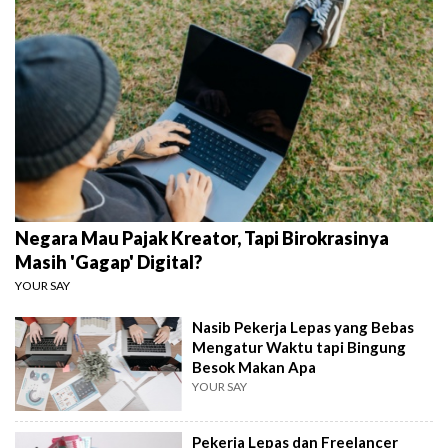
Negara Mau Pajak Kreator, Tapi Birokrasinya
Masih 'Gagap' Digital?
YOUR SAY
Nasib Pekerja Lepas yang Bebas
Mengatur Waktu tapi Bingung
Besok Makan Apa
YOUR SAY
Pekerja Lepas dan Freelancer