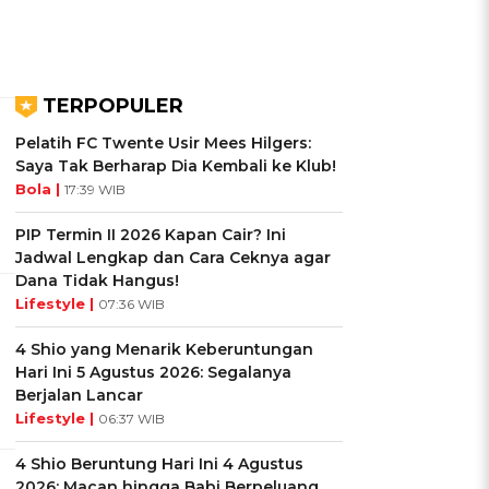
TERPOPULER
Pelatih FC Twente Usir Mees Hilgers:
Saya Tak Berharap Dia Kembali ke Klub!
Bola |
17:39 WIB
PIP Termin II 2026 Kapan Cair? Ini
Jadwal Lengkap dan Cara Ceknya agar
Dana Tidak Hangus!
Lifestyle |
07:36 WIB
4 Shio yang Menarik Keberuntungan
Hari Ini 5 Agustus 2026: Segalanya
Berjalan Lancar
Lifestyle |
06:37 WIB
4 Shio Beruntung Hari Ini 4 Agustus
2026: Macan hingga Babi Berpeluang