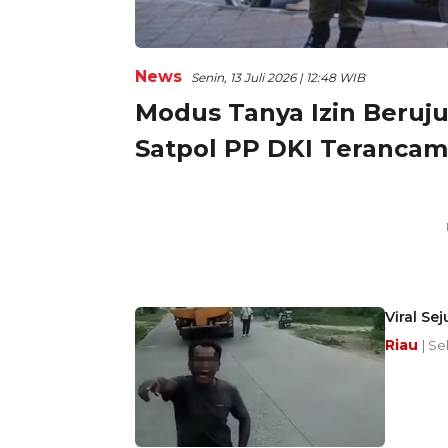
News
Senin, 13 Juli 2026 | 12:48 WIB
Modus Tanya Izin Beruj
Satpol PP DKI Terancam
Viral Se
Riau
| Se