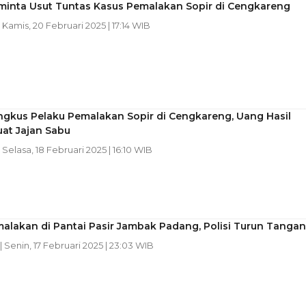
iminta Usut Tuntas Kasus Pemalakan Sopir di Cengkareng
| Kamis, 20 Februari 2025 | 17:14 WIB
ingkus Pelaku Pemalakan Sopir di Cengkareng, Uang Hasil
at Jajan Sabu
| Selasa, 18 Februari 2025 | 16:10 WIB
malakan di Pantai Pasir Jambak Padang, Polisi Turun Tangan
| Senin, 17 Februari 2025 | 23:03 WIB