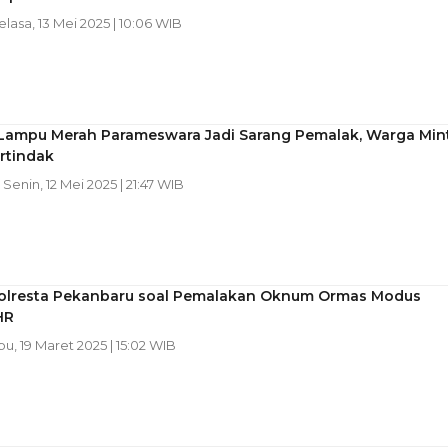
Selasa, 13 Mei 2025 | 10:06 WIB
Lampu Merah Parameswara Jadi Sarang Pemalak, Warga Min
ertindak
| Senin, 12 Mei 2025 | 21:47 WIB
olresta Pekanbaru soal Pemalakan Oknum Ormas Modus
HR
bu, 19 Maret 2025 | 15:02 WIB