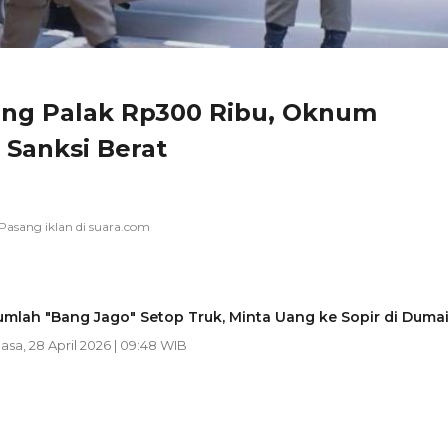
ung Palak Rp300 Ribu, Oknum
 Sanksi Berat
jumlah "Bang Jago" Setop Truk, Minta Uang ke Sopir di Duma
lasa, 28 April 2026 | 09:48 WIB