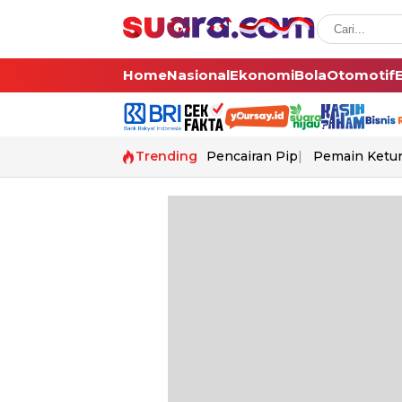
Home
Nasional
Ekonomi
Bola
Otomotif
Trending
Pencairan Pip
Pemain Ketur