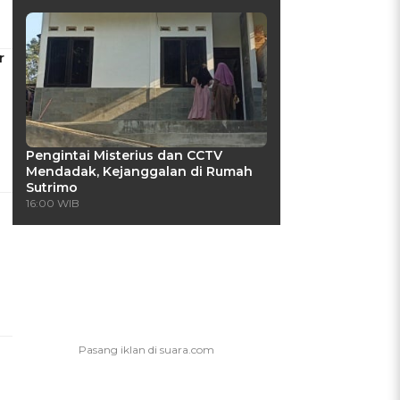
r
Pengintai Misterius dan CCTV
Mendadak, Kejanggalan di Rumah
Sutrimo
16:00 WIB