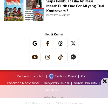
Siapa Pembuat Film Animasi
Merah Putih One For All yang Tuai
Kontroversi?
ENTERTAINMENT
Ikuti Kami
Redaksi
Kontak
Tentang Kami
Karir
Pedoman Media Siber
Kebijakan Privasi
Saran Dan Kritik
Site Map
© 2026 suara.com - All Rights Reserved.