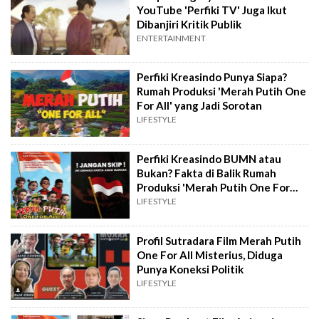
YouTube 'Perfiki TV' Juga Ikut
Dibanjiri Kritik Publik
ENTERTAINMENT
Perfiki Kreasindo Punya Siapa?
Rumah Produksi 'Merah Putih One
For All' yang Jadi Sorotan
LIFESTYLE
Perfiki Kreasindo BUMN atau
Bukan? Fakta di Balik Rumah
Produksi 'Merah Putih One For
All'
LIFESTYLE
Profil Sutradara Film Merah Putih
One For All Misterius, Diduga
Punya Koneksi Politik
LIFESTYLE