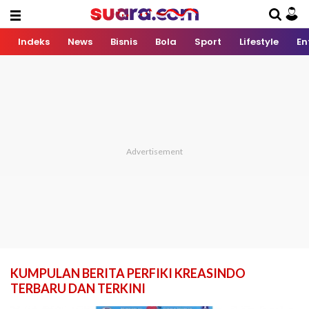
Indeks
News
Bisnis
Bola
Sport
Lifestyle
En
KUMPULAN BERITA PERFIKI KREASINDO
TERBARU DAN TERKINI