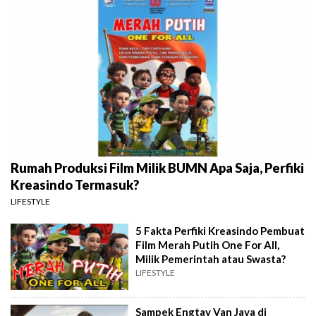
Rumah Produksi Film Milik BUMN Apa Saja, Perfiki
Kreasindo Termasuk?
LIFESTYLE
5 Fakta Perfiki Kreasindo Pembuat
Film Merah Putih One For All,
Milik Pemerintah atau Swasta?
LIFESTYLE
Sampek Engtay Van Java di