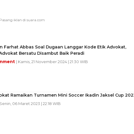
n Farhat Abbas Soal Dugaan Langgar Kode Etik Advokat,
Advokat Bersatu Disambut Baik Peradi
inment
| Kamis, 21 November 2024 | 21:30 WIB
okat Ramaikan Turnamen Mini Soccer Ikadin Jaksel Cup 202
 Senin, 06 Maret 2023 | 22:18 WIB