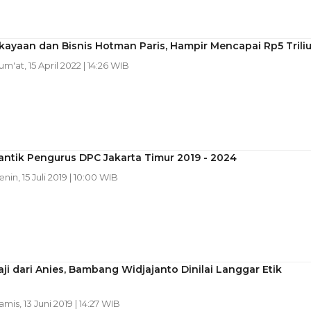
kayaan dan Bisnis Hotman Paris, Hampir Mencapai Rp5 Trili
Jum'at, 15 April 2022 | 14:26 WIB
antik Pengurus DPC Jakarta Timur 2019 - 2024
enin, 15 Juli 2019 | 10:00 WIB
ji dari Anies, Bambang Widjajanto Dinilai Langgar Etik
amis, 13 Juni 2019 | 14:27 WIB