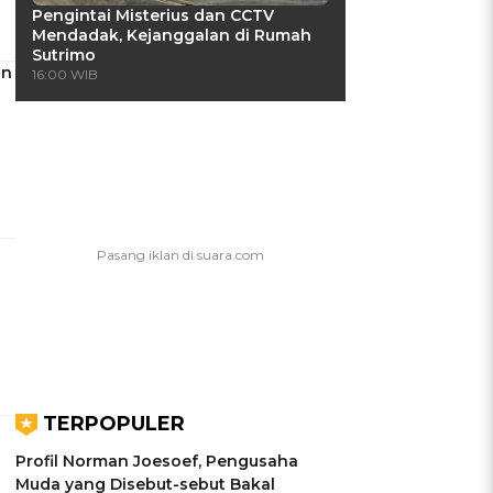
Pengintai Misterius dan CCTV
Mendadak, Kejanggalan di Rumah
Sutrimo
un
16:00 WIB
TERPOPULER
Profil Norman Joesoef, Pengusaha
Muda yang Disebut-sebut Bakal