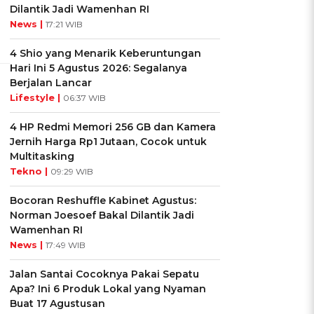
Dilantik Jadi Wamenhan RI
News |
17:21 WIB
4 Shio yang Menarik Keberuntungan
Hari Ini 5 Agustus 2026: Segalanya
Berjalan Lancar
Lifestyle |
06:37 WIB
4 HP Redmi Memori 256 GB dan Kamera
Jernih Harga Rp1 Jutaan, Cocok untuk
Multitasking
Tekno |
09:29 WIB
Bocoran Reshuffle Kabinet Agustus:
Norman Joesoef Bakal Dilantik Jadi
Wamenhan RI
News |
17:49 WIB
Jalan Santai Cocoknya Pakai Sepatu
Apa? Ini 6 Produk Lokal yang Nyaman
Buat 17 Agustusan