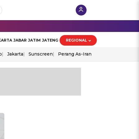
KARTA
JABAR
JATIM
JATENG
REGIONAL
o
Jakarta
Sunscreen
Perang As-Iran