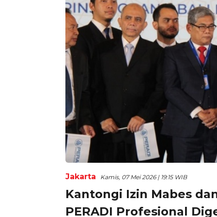
Jakarta
Kamis, 07 Mei 2026 | 19:15 WIB
Kantongi Izin Mabes da
PERADI Profesional Dig