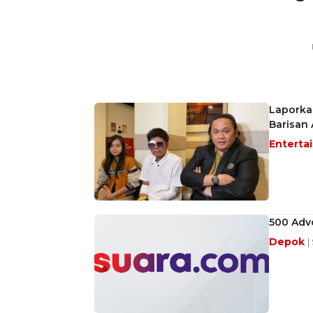
Laporka
Barisan 
Enterta
500 Adv
Depok
|