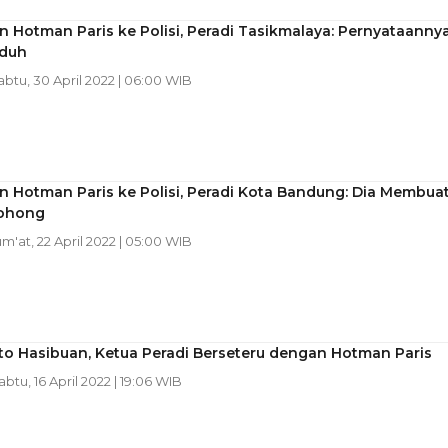
 Hotman Paris ke Polisi, Peradi Tasikmalaya: Pernyataanny
aduh
Sabtu, 30 April 2022 | 06:00 WIB
 Hotman Paris ke Polisi, Peradi Kota Bandung: Dia Membua
Bohong
um'at, 22 April 2022 | 05:00 WIB
tto Hasibuan, Ketua Peradi Berseteru dengan Hotman Paris
Sabtu, 16 April 2022 | 19:06 WIB