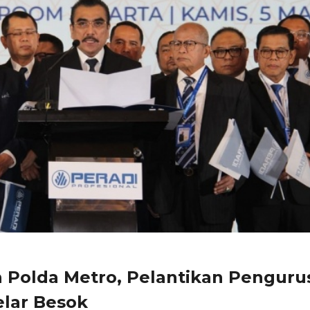
n Polda Metro, Pelantikan Penguru
elar Besok