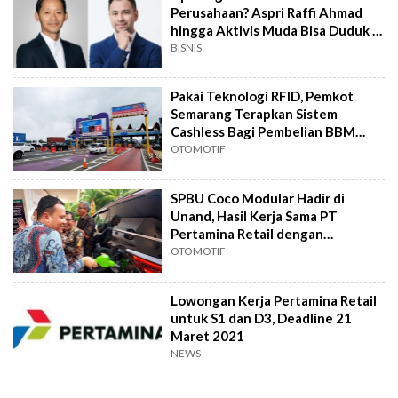
Perusahaan? Aspri Raffi Ahmad
hingga Aktivis Muda Bisa Duduk di
Posisi Ini
BISNIS
Pakai Teknologi RFID, Pemkot
Semarang Terapkan Sistem
Cashless Bagi Pembelian BBM
Mobil Dinas
OTOMOTIF
SPBU Coco Modular Hadir di
Unand, Hasil Kerja Sama PT
Pertamina Retail dengan
Perguruan Tinggi
OTOMOTIF
Lowongan Kerja Pertamina Retail
untuk S1 dan D3, Deadline 21
Maret 2021
NEWS