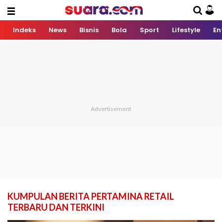
Indeks
News
Bisnis
Bola
Sport
Lifestyle
En
KUMPULAN BERITA PERTAMINA RETAIL
TERBARU DAN TERKINI