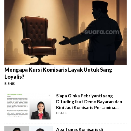
Mengapa Kursi Komisaris Layak Untuk Sang
Loyalis?
BISNIS
Siapa Ginka Febriyanti yang
Dituding Ikut Demo Bayaran dan
Kini Jadi Komisaris Pertamina
Retail?
BISNIS
Apa Tugas Komisaris di