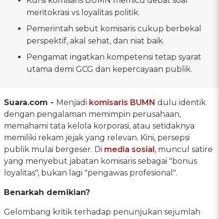
Kursi komisaris BUMN memicu debat soal
meritokrasi vs loyalitas politik.
Pemerintah sebut komisaris cukup berbekal
perspektif, akal sehat, dan niat baik.
Pengamat ingatkan kompetensi tetap syarat
utama demi GCG dan kepercayaan publik.
Suara.com -
Menjadi
komisaris
BUMN
dulu identik
dengan pengalaman memimpin perusahaan,
memahami tata kelola korporasi, atau setidaknya
memiliki rekam jejak yang relevan. Kini, persepsi
publik mulai bergeser. Di
media sosial
, muncul satire
yang menyebut jabatan komisaris sebagai "bonus
loyalitas", bukan lagi "pengawas profesional".
Benarkah demikian?
Gelombang kritik terhadap penunjukan sejumlah