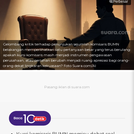
Perbesar
Gelombang kritik terhadap penunjukan sejumlah komisaris BUMN
belakangan memperlihatkan satu pertanyaan besar yang terus berulang:
apakah kursi komisaris masih menjadi instrumen pengawasan
perusahaan, atau perlahan berubah menjadi ruang apresiasi bagi orang-
orang dekat lingkaran kekuasaan? Foto Suara.com/AI