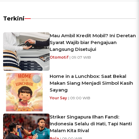
Terkini
Mau Ambil Kredit Mobil? Ini Deretan
Syarat Wajib biar Pengajuan
Langsung Disetujui
Otomotif
| 09:07 WIB
Home in a Lunchbox: Saat Bekal
Makan Siang Menjadi Simbol Kasih
Sayang
Your Say
| 09:00 WIB
Striker Singapura Ilhan Fandi:
Indonesia Selalu di Hati, Tapi Nanti
Malam Kita Rival
Bola
| 09:00 WIB