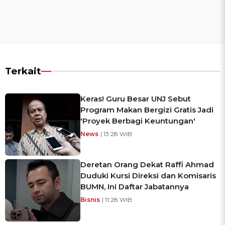
Terkait
Keras! Guru Besar UNJ Sebut
Program Makan Bergizi Gratis Jadi
'Proyek Berbagi Keuntungan'
News
| 13:28 WIB
Deretan Orang Dekat Raffi Ahmad
Duduki Kursi Direksi dan Komisaris
BUMN, Ini Daftar Jabatannya
Bisnis
| 11:28 WIB