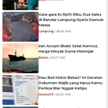
Gara-gara Es Rp10 Ribu, Dua Sales
di Bandar Lampung Nyaris Diamuk
Massa
Lampung
| 08:58 WIB
Iran Ancam Blokir Selat Hormuz,
Harga Minyak Dunia Melonjak
Bisnis
| 08:57 WIB
Mau Beli Motor Bekas? Ini Deretan
Dokumen Wajib yang Harus Kamu
Periksa Biar Nggak Ketipu
Otomotif
| 08:50 WIB