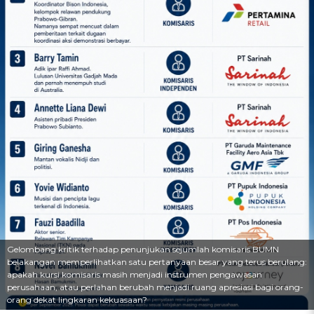
Gelombang kritik terhadap penunjukan sejumlah komisaris BUMN
belakangan memperlihatkan satu pertanyaan besar yang terus berulang:
apakah kursi komisaris masih menjadi instrumen pengawasan
perusahaan, atau perlahan berubah menjadi ruang apresiasi bagi orang-
orang dekat lingkaran kekuasaan?