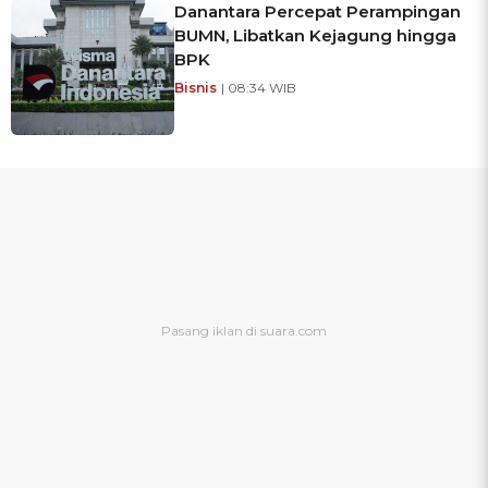
Danantara Percepat Perampingan
BUMN, Libatkan Kejagung hingga
BPK
Bisnis
| 08:34 WIB