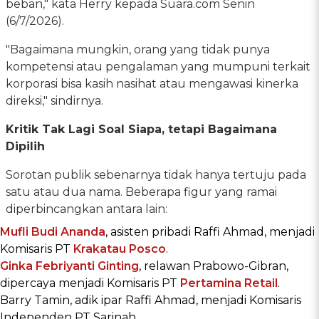
beban," kata Herry kepada Suara.com Senin
(6/7/2026).
"Bagaimana mungkin, orang yang tidak punya
kompetensi atau pengalaman yang mumpuni terkait
korporasi bisa kasih nasihat atau mengawasi kinerka
direksi," sindirnya.
Kritik Tak Lagi Soal Siapa, tetapi Bagaimana
Dipilih
Sorotan publik sebenarnya tidak hanya tertuju pada
satu atau dua nama. Beberapa figur yang ramai
diperbincangkan antara lain:
Mufli Budi Ananda
, asisten pribadi Raffi Ahmad, menjadi
Komisaris PT
Krakatau Posco
.
Ginka Febriyanti Ginting
, relawan Prabowo-Gibran,
dipercaya menjadi Komisaris PT
Pertamina Retail
.
Barry Tamin, adik ipar Raffi Ahmad, menjadi Komisaris
Independen PT Sarinah.