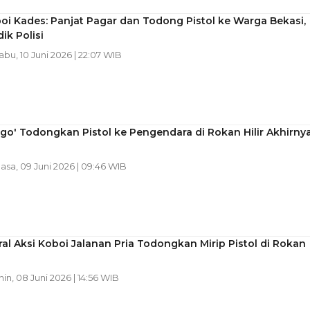
oi Kades: Panjat Pagar dan Todong Pistol ke Warga Bekasi,
dik Polisi
Rabu, 10 Juni 2026 | 22:07 WIB
go' Todongkan Pistol ke Pengendara di Rokan Hilir Akhirny
lasa, 09 Juni 2026 | 09:46 WIB
ral Aksi Koboi Jalanan Pria Todongkan Mirip Pistol di Rokan
nin, 08 Juni 2026 | 14:56 WIB