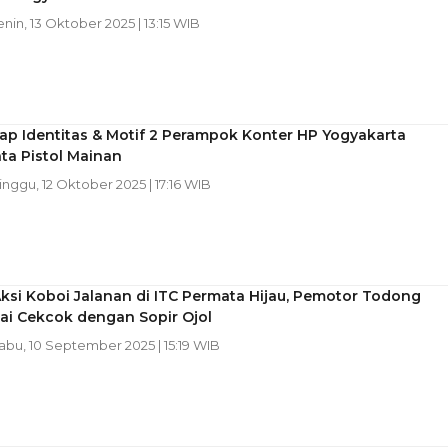
enin, 13 Oktober 2025 | 13:15 WIB
ap Identitas & Motif 2 Perampok Konter HP Yogyakarta
ta Pistol Mainan
inggu, 12 Oktober 2025 | 17:16 WIB
si Koboi Jalanan di ITC Permata Hijau, Pemotor Todong
sai Cekcok dengan Sopir Ojol
Rabu, 10 September 2025 | 15:19 WIB