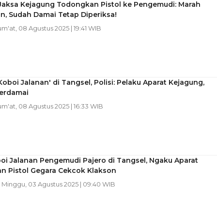
 Jaksa Kejagung Todongkan Pistol ke Pengemudi: Marah
n, Sudah Damai Tetap Diperiksa!
Jum'at, 08 Agustus 2025 | 19:41 WIB
oboi Jalanan' di Tangsel, Polisi: Pelaku Aparat Kejagung,
erdamai
Jum'at, 08 Agustus 2025 | 16:33 WIB
oi Jalanan Pengemudi Pajero di Tangsel, Ngaku Aparat
n Pistol Gegara Cekcok Klakson
| Minggu, 03 Agustus 2025 | 09:40 WIB