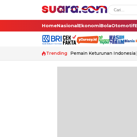
Home
Nasional
Ekonomi
Bola
Otomotif
Trending
Pemain Keturunan Indonesia