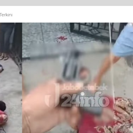
erkini