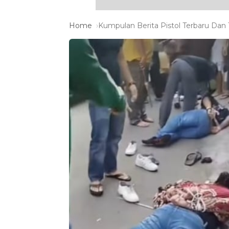
Home
Kumpulan Berita Pistol Terbaru Dan T