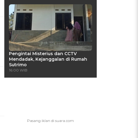
Pengintai Misterius dan CCTV
Mendadak, Kejanggalan di Rumah
Sutrimo
16:00 WIB