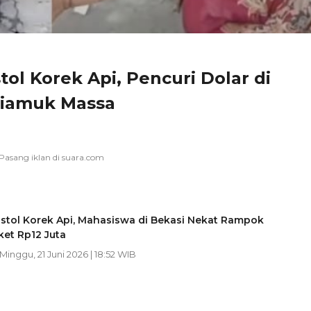
ol Korek Api, Pencuri Dolar di
Diamuk Massa
stol Korek Api, Mahasiswa di Bekasi Nekat Rampok
et Rp12 Juta
 Minggu, 21 Juni 2026 | 18:52 WIB