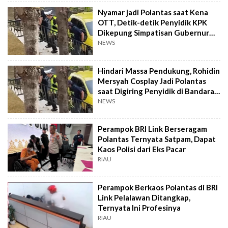
Nyamar jadi Polantas saat Kena
OTT, Detik-detik Penyidik KPK
Dikepung Simpatisan Gubernur
Rohidin Mersyah
NEWS
Hindari Massa Pendukung, Rohidin
Mersyah Cosplay Jadi Polantas
saat Digiring Penyidik di Bandara
Bengkulu
NEWS
Perampok BRI Link Berseragam
Polantas Ternyata Satpam, Dapat
Kaos Polisi dari Eks Pacar
RIAU
Perampok Berkaos Polantas di BRI
Link Pelalawan Ditangkap,
Ternyata Ini Profesinya
RIAU