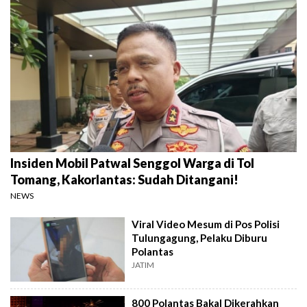
Insiden Mobil Patwal Senggol Warga di Tol
Tomang, Kakorlantas: Sudah Ditangani!
NEWS
Viral Video Mesum di Pos Polisi
Tulungagung, Pelaku Diburu
Polantas
JATIM
800 Polantas Bakal Dikerahkan