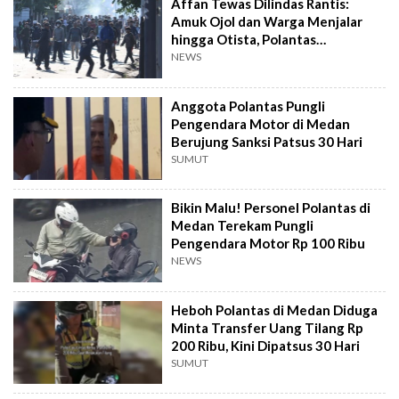
Affan Tewas Dilindas Rantis:
Amuk Ojol dan Warga Menjalar
hingga Otista, Polantas
Disandera!
NEWS
Anggota Polantas Pungli
Pengendara Motor di Medan
Berujung Sanksi Patsus 30 Hari
SUMUT
Bikin Malu! Personel Polantas di
Medan Terekam Pungli
Pengendara Motor Rp 100 Ribu
NEWS
Heboh Polantas di Medan Diduga
Minta Transfer Uang Tilang Rp
200 Ribu, Kini Dipatsus 30 Hari
SUMUT