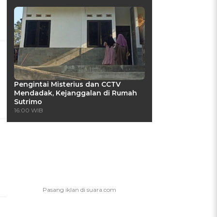
Pengintai Misterius dan CCTV
Mendadak, Kejanggalan di Rumah
Sutrimo
16:00 WIB