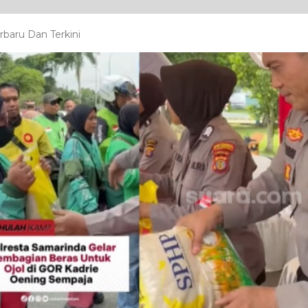
rbaru Dan Terkini