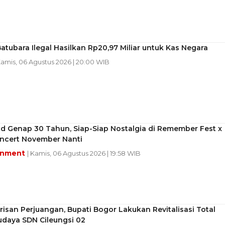
atubara Ilegal Hasilkan Rp20,97 Miliar untuk Kas Negara
Kamis, 06 Agustus 2026 | 20:00 WIB
d Genap 30 Tahun, Siap-Siap Nostalgia di Remember Fest x
ncert November Nanti
inment
| Kamis, 06 Agustus 2026 | 19:58 WIB
isan Perjuangan, Bupati Bogor Lakukan Revitalisasi Total
udaya SDN Cileungsi 02