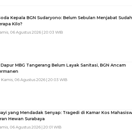
Goda Kepala BGN Sudaryono: Belum Sebulan Menjabat Suda
rapa Kilo?
Kamis, 06 Agustus 2026 | 20:03 WIB
 Dapur MBG Tangerang Belum Layak Sanitasi, BGN Ancam
ermanen
| Kamis, 06 Agustus 2026 | 20:03 WIB
Bayi yang Mendadak Senyap: Tragedi di Kamar Kos Mahasisw
ran Hewan Surabaya
Kamis, 06 Agustus 2026 | 20:01 WIB