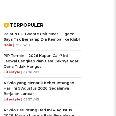
TERPOPULER
Pelatih FC Twente Usir Mees Hilgers:
Saya Tak Berharap Dia Kembali ke Klub!
Bola |
17:39 WIB
PIP Termin II 2026 Kapan Cair? Ini
Jadwal Lengkap dan Cara Ceknya agar
Dana Tidak Hangus!
Lifestyle |
07:36 WIB
4 Shio yang Menarik Keberuntungan
Hari Ini 5 Agustus 2026: Segalanya
Berjalan Lancar
Lifestyle |
06:37 WIB
4 Shio Beruntung Hari Ini 4 Agustus
2026: Macan hingga Babi Berpeluang