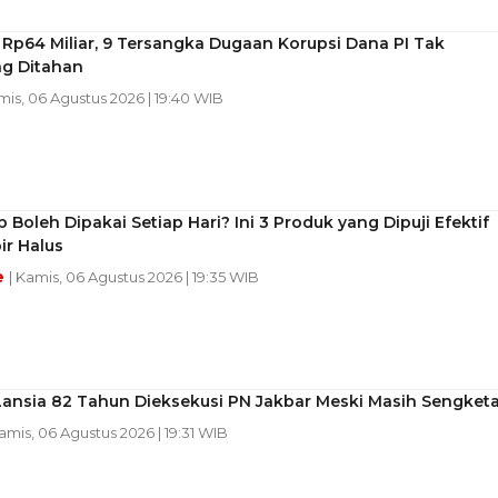
Rp64 Miliar, 9 Tersangka Dugaan Korupsi Dana PI Tak
g Ditahan
mis, 06 Agustus 2026 | 19:40 WIB
b Boleh Dipakai Setiap Hari? Ini 3 Produk yang Dipuji Efektif
bir Halus
e
| Kamis, 06 Agustus 2026 | 19:35 WIB
ansia 82 Tahun Dieksekusi PN Jakbar Meski Masih Sengket
Kamis, 06 Agustus 2026 | 19:31 WIB