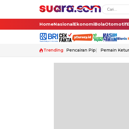
Home
Nasional
Ekonomi
Bola
Otomotif
Trending
Pencairan Pip
Pemain Ketur