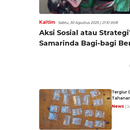
Kaltim
Sabtu, 30 Agustus 2025 | 21:10 WIB
Aksi Sosial atau Strate
Samarinda Bagi-bagi Ber
Tergiur 
Tahanan
News
| 