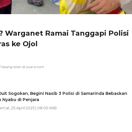
gi? Warganet Ramai Tanggapi Polisi
as ke Ojol
Duit Sogokan, Begini Nasib 3 Polisi di Samarinda Bebaskan
 Nyabu di Penjara
Jum'at, 25 April 2025 | 08:05 WIB