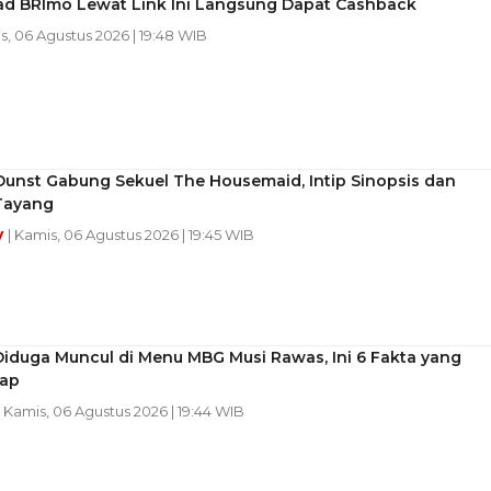
d BRImo Lewat Link Ini Langsung Dapat Cashback
s, 06 Agustus 2026 | 19:48 WIB
Dunst Gabung Sekuel The Housemaid, Intip Sinopsis dan
Tayang
y
| Kamis, 06 Agustus 2026 | 19:45 WIB
iduga Muncul di Menu MBG Musi Rawas, Ini 6 Fakta yang
ap
| Kamis, 06 Agustus 2026 | 19:44 WIB