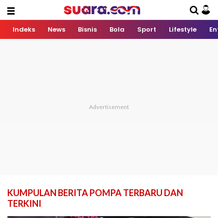
Indeks
News
Bisnis
Bola
Sport
Lifestyle
En
KUMPULAN BERITA POMPA TERBARU DAN
TERKINI