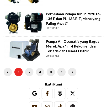
Perbedaan Pompa Air Shimizu PS-
135 E dan PL-138 BIT, Mana yang
Paling Awet?
LIFESTYLE
Pompa Air Otomatis yang Bagus
Merek Apa? Ini 4 Rekomendasi
Terlaris dan Hemat Listrik
LIFESTYLE
«
1
2
3
4
5
»
Ikuti Kami