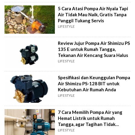
5 Cara Atasi Pompa Air Nyala Tapi
Air Tidak Mau Naik, Gratis Tanpa
Panggil Tukang Servis
LIFESTYLE
Review Jujur Pompa Air Shimizu PS
135 E untuk Rumah Tangga,
Tekanan Air Kencang Suara Halus
LIFESTYLE
Spesifikasi dan Keunggulan Pompa
Air Shimizu PS-128 BIT untuk
Kebutuhan Air Rumah Anda
LIFESTYLE
7 Cara Memilih Pompa Air yang
Hemat Listrik untuk Rumah
Tangga, agar Tagihan Tidak
Membengkak
LIFESTYLE