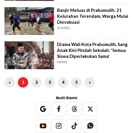
Banjir Meluas di Prabumulih: 21
Kelurahan Terendam, Warga Mulai
Dievakuasi
SUMSEL
Drama Wali Kota Prabumulih, Sang
Anak Kini Pindah Sekolah: 'Semua
Siswa Diperlakukan Sama'
NEWS
«
1
2
3
4
5
»
Ikuti Kami