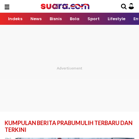
Indeks
News
Bisnis
Bola
Sport
Lifestyle
En
KUMPULAN BERITA PRABUMULIH TERBARU DAN
TERKINI