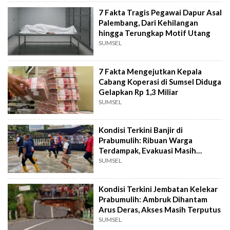
7 Fakta Tragis Pegawai Dapur Asal
Palembang, Dari Kehilangan
hingga Terungkap Motif Utang
SUMSEL
7 Fakta Mengejutkan Kepala
Cabang Koperasi di Sumsel Diduga
Gelapkan Rp 1,3 Miliar
SUMSEL
Kondisi Terkini Banjir di
Prabumulih: Ribuan Warga
Terdampak, Evakuasi Masih
Berlangsung
SUMSEL
Kondisi Terkini Jembatan Kelekar
Prabumulih: Ambruk Dihantam
Arus Deras, Akses Masih Terputus
SUMSEL