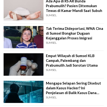
Ada Apa di RS AR Bunda
Prabumulih? Pasien Ditemukan
Tewas di Kamar Mandi Saat Subuh
SUMSEL
Tak Terima Dideportasi, WNA Cina
di Sumsel Bongkar Dugaan
Kejanggalan Proses Imigrasi
SUMSEL
Empat Wilayah di Sumsel KLB
Campak, Palembang dan
Prabumulih Jadi Sorotan Utama
SUMSEL
Mengapa Selapan Sering Disebut
dalam Kasus Hacker? Ini
Penjelasan di Balik Kasus Dana
BOS Prabumulih
SUMSEL