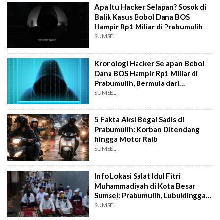
Apa Itu Hacker Selapan? Sosok di
Balik Kasus Bobol Dana BOS
Hampir Rp1 Miliar di Prabumulih
SUMSEL
Kronologi Hacker Selapan Bobol
Dana BOS Hampir Rp1 Miliar di
Prabumulih, Bermula dari
Password
SUMSEL
5 Fakta Aksi Begal Sadis di
Prabumulih: Korban Ditendang
hingga Motor Raib
SUMSEL
Info Lokasi Salat Idul Fitri
Muhammadiyah di Kota Besar
Sumsel: Prabumulih, Lubuklinggau,
Pagar Alam
SUMSEL