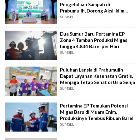
Pengelolaan Sampah di
Prabumulih, Dorong Aksi Iklim
Berkelanjutan
SUMSEL
Dua Sumur Baru Pertamina EP
Zona 4 Tambah Produksi Migas
hingga 4.834 Barel per Hari
SUMSEL
Puluhan Lansia di Prabumulih
Dapat Layanan Kesehatan Gratis,
Menjaga Tetap Sehat di Usia Senja
SUMSEL
Pertamina EP Temukan Potensi
Migas Baru di Muara Enim,
Produksinya Tembus Ribuan Barel
SUMSEL