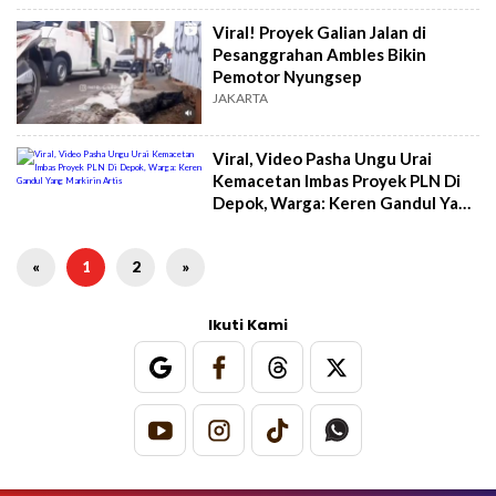
Viral! Proyek Galian Jalan di
Pesanggrahan Ambles Bikin
Pemotor Nyungsep
JAKARTA
Viral, Video Pasha Ungu Urai
Kemacetan Imbas Proyek PLN Di
Depok, Warga: Keren Gandul Yang
Markirin Artis
«
1
2
»
Ikuti Kami