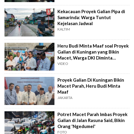
Kekacauan Proyek Galian Pipa di
Samarinda: Warga Tuntut
Kejelasan Jadwal
KALTIM
Heru Budi Minta Maaf soal Proyek
Galian di Kuningan yang Bikin
Macet, Warga DKI Diminta
Maklum
VIDEO
Proyek Galian Di Kuningan Bikin
Macet Parah, Heru Budi Minta
Maaf
JAKARTA
Potret Macet Parah Imbas Proyek
Galian di Jalan Rasuna Said, Bikin
Orang 'Ngedumel'
FOTO