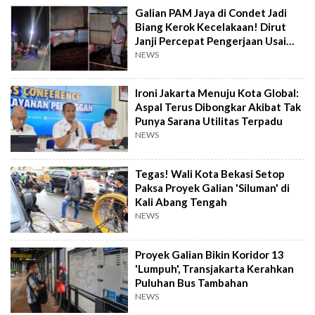
Galian PAM Jaya di Condet Jadi
Biang Kerok Kecelakaan! Dirut
Janji Percepat Pengerjaan Usai
Viral
NEWS
Ironi Jakarta Menuju Kota Global:
Aspal Terus Dibongkar Akibat Tak
Punya Sarana Utilitas Terpadu
NEWS
Tegas! Wali Kota Bekasi Setop
Paksa Proyek Galian 'Siluman' di
Kali Abang Tengah
NEWS
Proyek Galian Bikin Koridor 13
'Lumpuh', Transjakarta Kerahkan
Puluhan Bus Tambahan
NEWS