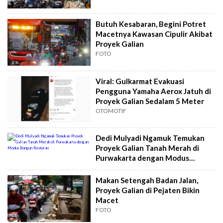
Butuh Kesabaran, Begini Potret
Macetnya Kawasan Cipulir Akibat
Proyek Galian
FOTO
Viral: Gulkarmat Evakuasi
Pengguna Yamaha Aerox Jatuh di
Proyek Galian Sedalam 5 Meter
OTOMOTIF
Dedi Mulyadi Ngamuk Temukan
Proyek Galian Tanah Merah di
Purwakarta dengan Modus
Bangun Restoran
Makan Setengah Badan Jalan,
Proyek Galian di Pejaten Bikin
Macet
FOTO