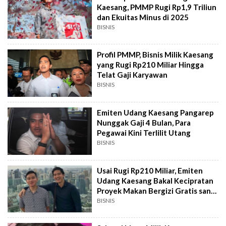
Kaesang, PMMP Rugi Rp1,9 Triliun
dan Ekuitas Minus di 2025
BISNIS
Profil PMMP, Bisnis Milik Kaesang
yang Rugi Rp210 Miliar Hingga
Telat Gaji Karyawan
BISNIS
Emiten Udang Kaesang Pangarep
Nunggak Gaji 4 Bulan, Para
Pegawai Kini Terlilit Utang
BISNIS
Usai Rugi Rp210 Miliar, Emiten
Udang Kaesang Bakal Kecipratan
Proyek Makan Bergizi Gratis sang
Kakak
BISNIS