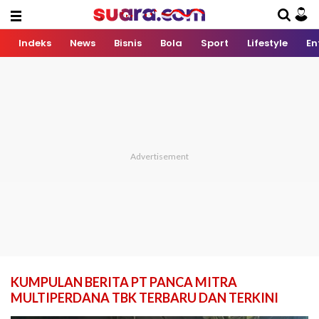
Indeks
News
Bisnis
Bola
Sport
Lifestyle
En
KUMPULAN BERITA PT PANCA MITRA
MULTIPERDANA TBK TERBARU DAN TERKINI