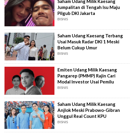
Saham Udang Milik Kaesang
Jumpalitan di Tengah Isu Maju
Pilgub DKI Jakarta
BISNIS
Saham Udang Kaesang Terbang
Usai Masuk Radar DKI 1 Meski
Belum Cukup Umur
BISNIS
Emiten Udang Milik Kaesang
Pangarep (PMMP) Rajin Cari
Modal Investor Usai Pemilu
BISNIS
Saham Udang Milik Kaesang
Anjlok Meski Prabowo-Gibran
Unggul Real Count KPU
BISNIS