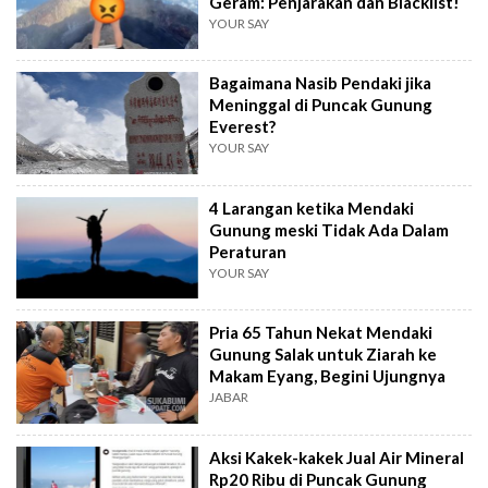
Geram: Penjarakan dan Blacklist!
YOUR SAY
Bagaimana Nasib Pendaki jika
Meninggal di Puncak Gunung
Everest?
YOUR SAY
4 Larangan ketika Mendaki
Gunung meski Tidak Ada Dalam
Peraturan
YOUR SAY
Pria 65 Tahun Nekat Mendaki
Gunung Salak untuk Ziarah ke
Makam Eyang, Begini Ujungnya
JABAR
Aksi Kakek-kakek Jual Air Mineral
Rp20 Ribu di Puncak Gunung