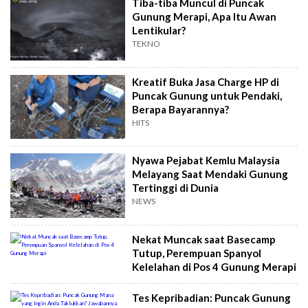
Tiba-tiba Muncul di Puncak
Gunung Merapi, Apa Itu Awan
Lentikular?
TEKNO
Kreatif Buka Jasa Charge HP di
Puncak Gunung untuk Pendaki,
Berapa Bayarannya?
HITS
Nyawa Pejabat Kemlu Malaysia
Melayang Saat Mendaki Gunung
Tertinggi di Dunia
NEWS
Nekat Muncak saat Basecamp
Tutup, Perempuan Spanyol
Kelelahan di Pos 4 Gunung Merapi
Tes Kepribadian: Puncak Gunung