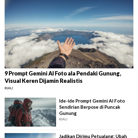
9 Prompt Gemini AI Foto ala Pendaki Gunung,
Visual Keren Dijamin Realistis
RIAU
Ide-ide Prompt Gemini AI Foto
Sendirian Berpose di Puncak
Gunung
RIAU
Jadikan Dirimu Petualang: Ubah