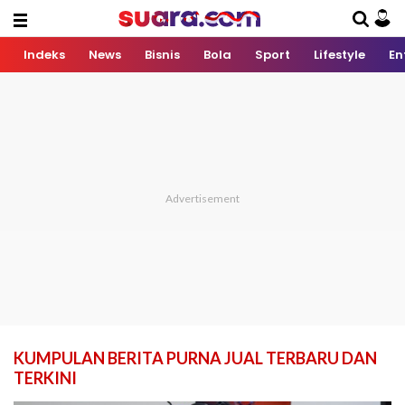
Indeks
News
Bisnis
Bola
Sport
Lifestyle
En
KUMPULAN BERITA PURNA JUAL TERBARU DAN
TERKINI