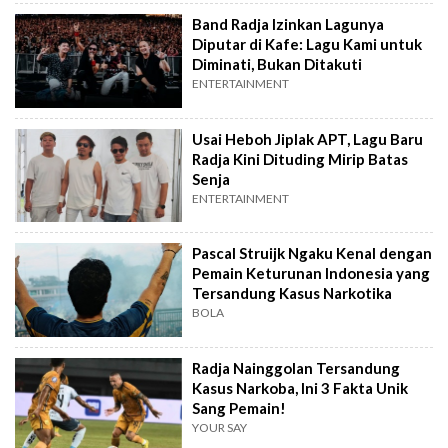
Band Radja Izinkan Lagunya
Diputar di Kafe: Lagu Kami untuk
Diminati, Bukan Ditakuti
ENTERTAINMENT
Usai Heboh Jiplak APT, Lagu Baru
Radja Kini Dituding Mirip Batas
Senja
ENTERTAINMENT
Pascal Struijk Ngaku Kenal dengan
Pemain Keturunan Indonesia yang
Tersandung Kasus Narkotika
BOLA
Radja Nainggolan Tersandung
Kasus Narkoba, Ini 3 Fakta Unik
Sang Pemain!
YOUR SAY