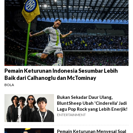
Pemain Keturunan Indonesia Sesumbar Lebih
Baik dari Calhanoglu dan McTominay
BOLA
Bukan Sekadar Daur Ulang,
BluntSheep Ubah 'Cinderella' Jadi
Lagu Pop Rock yang Lebih Enerjik!
ENTERTAINMENT
Pemain Keturunan Menyesal Soal