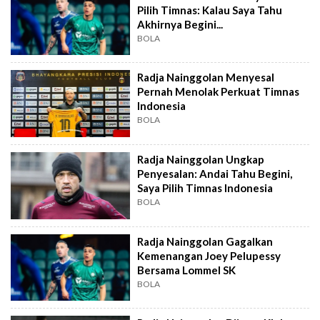
Pilih Timnas: Kalau Saya Tahu
Akhirnya Begini...
BOLA
Radja Nainggolan Menyesal
Pernah Menolak Perkuat Timnas
Indonesia
BOLA
Radja Nainggolan Ungkap
Penyesalan: Andai Tahu Begini,
Saya Pilih Timnas Indonesia
BOLA
Radja Nainggolan Gagalkan
Kemenangan Joey Pelupessy
Bersama Lommel SK
BOLA