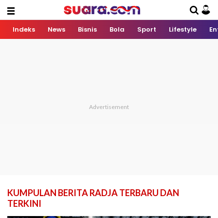
Indeks
News
Bisnis
Bola
Sport
Lifestyle
En
KUMPULAN BERITA RADJA TERBARU DAN
TERKINI