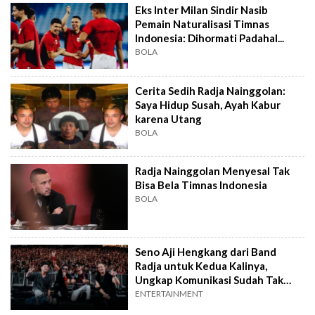
Eks Inter Milan Sindir Nasib
Pemain Naturalisasi Timnas
Indonesia: Dihormati Padahal...
BOLA
Cerita Sedih Radja Nainggolan:
Saya Hidup Susah, Ayah Kabur
karena Utang
BOLA
Radja Nainggolan Menyesal Tak
Bisa Bela Timnas Indonesia
BOLA
Seno Aji Hengkang dari Band
Radja untuk Kedua Kalinya,
Ungkap Komunikasi Sudah Tak
Sejalan
ENTERTAINMENT