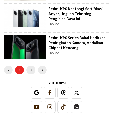
Redmi K90 Kantongi Sertifikasi
Anyar, Ungkap Teknologi
Pengisian Daya Ini
TEKNO
Redmi K90 Series Bakal Hadirkan
Peningkatan Kamera, Andalkan
Chipset Kencang
TEKNO
«
1
2
»
Ikuti Kami