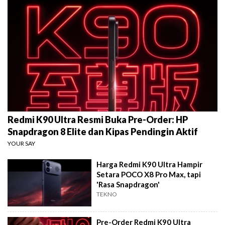
Redmi K90 Ultra Resmi Buka Pre-Order: HP
Snapdragon 8 Elite dan Kipas Pendingin Aktif
YOUR SAY
Harga Redmi K90 Ultra Hampir
Setara POCO X8 Pro Max, tapi
'Rasa Snapdragon'
TEKNO
Pre-Order Redmi K90 Ultra