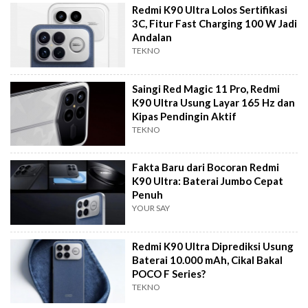
Redmi K90 Ultra Lolos Sertifikasi
3C, Fitur Fast Charging 100 W Jadi
Andalan
TEKNO
Saingi Red Magic 11 Pro, Redmi
K90 Ultra Usung Layar 165 Hz dan
Kipas Pendingin Aktif
TEKNO
Fakta Baru dari Bocoran Redmi
K90 Ultra: Baterai Jumbo Cepat
Penuh
YOUR SAY
Redmi K90 Ultra Diprediksi Usung
Baterai 10.000 mAh, Cikal Bakal
POCO F Series?
TEKNO