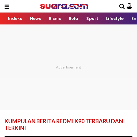
Indeks
News
Bisnis
Bola
Sport
Lifestyle
En
KUMPULAN BERITA REDMI K90 TERBARU DAN
TERKINI