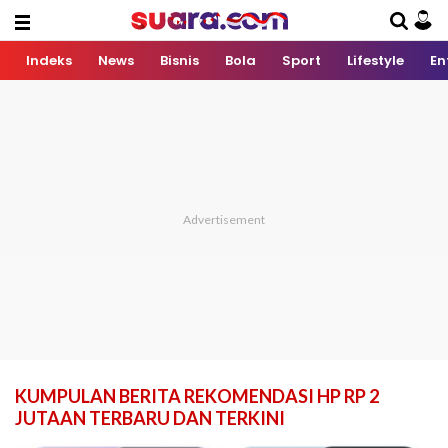
Indeks
News
Bisnis
Bola
Sport
Lifestyle
En
KUMPULAN BERITA REKOMENDASI HP RP 2
JUTAAN TERBARU DAN TERKINI