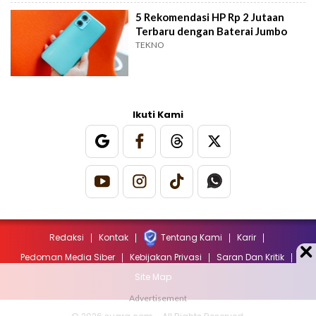
5 Rekomendasi HP Rp 2 Jutaan
Terbaru dengan Baterai Jumbo
TEKNO
Ikuti Kami
Redaksi
Kontak
Tentang Kami
Karir
Pedoman Media Siber
Kebijakan Privasi
Saran Dan Kritik
Site Map