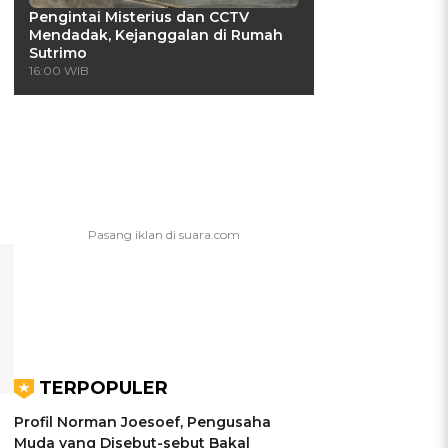
Pengintai Misterius dan CCTV
Mendadak, Kejanggalan di Rumah
Sutrimo
16:00 WIB
TERPOPULER
Profil Norman Joesoef, Pengusaha
Muda yang Disebut-sebut Bakal