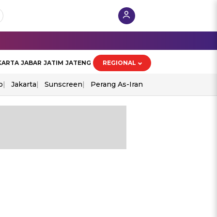
KARTA
JABAR
JATIM
JATENG
REGIONAL
o
Jakarta
Sunscreen
Perang As-Iran