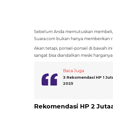
Sebelum Anda memutuskan membeli, si
Suara.com bukan hanya memberikan r
Akan tetapi, ponsel-ponsel di bawah in
sangat bisa diandalkan meski harganya
Baca Juga
3 Rekomendasi HP 1 Juta
2025
Rekomendasi HP 2 Jutaa