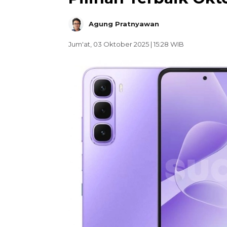
Agung Pratnyawan
Jum'at, 03 Oktober 2025 | 15:28 WIB