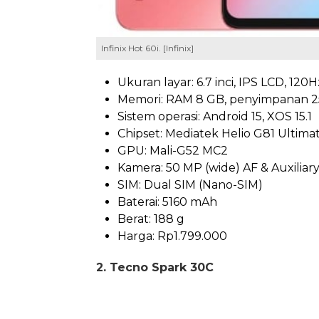
Infinix Hot 60i. [Infinix]
Ukuran layar: 6.7 inci, IPS LCD, 120H
Memori: RAM 8 GB, penyimpanan 2
Sistem operasi: Android 15, XOS 15.1
Chipset: Mediatek Helio G81 Ultimat
GPU: Mali-G52 MC2
Kamera: 50 MP (wide) AF & Auxiliar
SIM: Dual SIM (Nano-SIM)
Baterai: 5160 mAh
Berat: 188 g
Harga: Rp1.799.000
2. Tecno Spark 30C