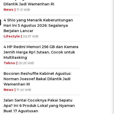
Dilantik Jadi Wamenhan RI
News |
17:21 WIB
4 Shio yang Menarik Keberuntungan
Hari Ini 5 Agustus 2026: Segalanya
Berjalan Lancar
Lifestyle |
06:37 WIB
4 HP Redmi Memori 256 GB dan Kamera
Jernih Harga Rp1 Jutaan, Cocok untuk
Multitasking
Tekno |
09:29 WIB
Bocoran Reshuffle Kabinet Agustus:
Norman Joesoef Bakal Dilantik Jadi
Wamenhan RI
News |
17:49 WIB
Jalan Santai Cocoknya Pakai Sepatu
Apa? Ini 6 Produk Lokal yang Nyaman
Buat 17 Agustusan