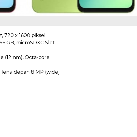
z, 720 x 1600 piksel
56 GB, microSDXC Slot
e (12 nm), Octa-core
y lens; depan 8 MP (wide)