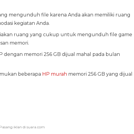
ntang mengunduh file karena Anda akan memiliki ruang
odasi kegiatan Anda.
diakan ruang yang cukup untuk mengunduh file game
isan memori.
P dengan memori 256 GB dijual mahal pada bulan
enemukan beberapa
HP murah
memori 256 GB yang dijual