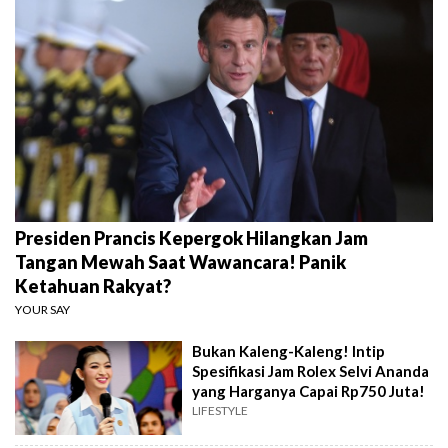
Presiden Prancis Kepergok Hilangkan Jam
Tangan Mewah Saat Wawancara! Panik
Ketahuan Rakyat?
YOUR SAY
Bukan Kaleng-Kaleng! Intip
Spesifikasi Jam Rolex Selvi Ananda
yang Harganya Capai Rp750 Juta!
LIFESTYLE