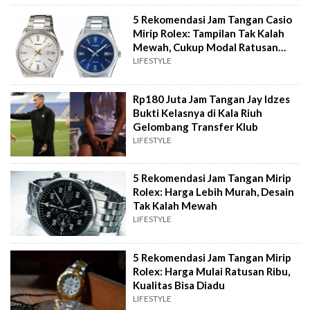
5 Rekomendasi Jam Tangan Casio
Mirip Rolex: Tampilan Tak Kalah
Mewah, Cukup Modal Ratusan
Ribu
LIFESTYLE
Rp180 Juta Jam Tangan Jay Idzes
Bukti Kelasnya di Kala Riuh
Gelombang Transfer Klub
LIFESTYLE
5 Rekomendasi Jam Tangan Mirip
Rolex: Harga Lebih Murah, Desain
Tak Kalah Mewah
LIFESTYLE
5 Rekomendasi Jam Tangan Mirip
Rolex: Harga Mulai Ratusan Ribu,
Kualitas Bisa Diadu
LIFESTYLE