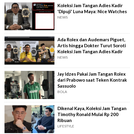
Koleksi Jam Tangan Adies Kadir
'Dipuji' Luna Maya: Nice Watches
NEWS
Ada Rolex dan Audemars Piguet,
Artis hingga Dokter Turut Soroti
Koleksi Jam Tangan Adies Kadir
NEWS
Jay Idzes Pakai Jam Tangan Rolex
dari Prabowo saat Teken Kontrak
Sassuolo
BOLA
Dikenal Kaya, Koleksi Jam Tangan
Timothy Ronald Mulai Rp 200
Ribuan
LIFESTYLE