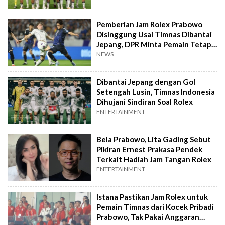
Pemberian Jam Rolex Prabowo
Disinggung Usai Timnas Dibantai
Jepang, DPR Minta Pemain Tetap
Optimis
NEWS
Dibantai Jepang dengan Gol
Setengah Lusin, Timnas Indonesia
Dihujani Sindiran Soal Rolex
ENTERTAINMENT
Bela Prabowo, Lita Gading Sebut
Pikiran Ernest Prakasa Pendek
Terkait Hadiah Jam Tangan Rolex
ENTERTAINMENT
Istana Pastikan Jam Rolex untuk
Pemain Timnas dari Kocek Pribadi
Prabowo, Tak Pakai Anggaran