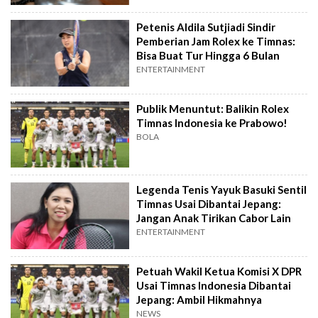
Petenis Aldila Sutjiadi Sindir
Pemberian Jam Rolex ke Timnas:
Bisa Buat Tur Hingga 6 Bulan
ENTERTAINMENT
Publik Menuntut: Balikin Rolex
Timnas Indonesia ke Prabowo!
BOLA
Legenda Tenis Yayuk Basuki Sentil
Timnas Usai Dibantai Jepang:
Jangan Anak Tirikan Cabor Lain
ENTERTAINMENT
Petuah Wakil Ketua Komisi X DPR
Usai Timnas Indonesia Dibantai
Jepang: Ambil Hikmahnya
NEWS