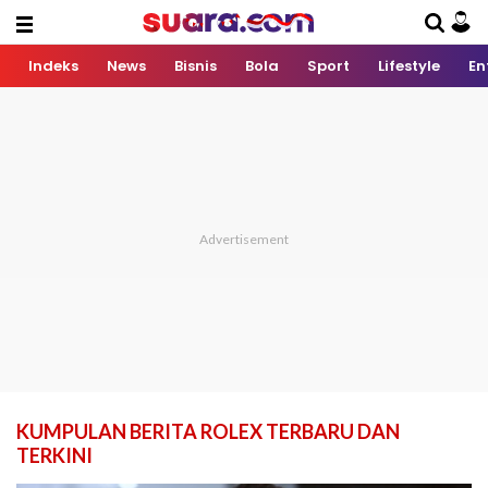
Indeks
News
Bisnis
Bola
Sport
Lifestyle
En
KUMPULAN BERITA ROLEX TERBARU DAN
TERKINI