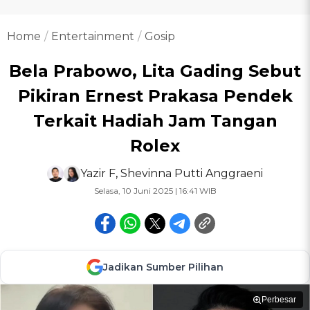
Home
Entertainment
Gosip
Bela Prabowo, Lita Gading Sebut
Pikiran Ernest Prakasa Pendek
Terkait Hadiah Jam Tangan
Rolex
Yazir F
,
Shevinna Putti Anggraeni
Selasa, 10 Juni 2025 | 16:41 WIB
Jadikan Sumber Pilihan
Perbesar