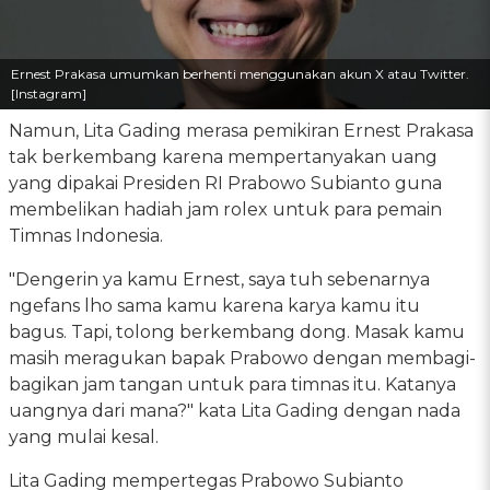
Ernest Prakasa umumkan berhenti menggunakan akun X atau Twitter.
[Instagram]
Namun, Lita Gading merasa pemikiran Ernest Prakasa
tak berkembang karena mempertanyakan uang
yang dipakai Presiden RI Prabowo Subianto guna
membelikan hadiah jam rolex untuk para pemain
Timnas Indonesia.
"Dengerin ya kamu Ernest, saya tuh sebenarnya
ngefans lho sama kamu karena karya kamu itu
bagus. Tapi, tolong berkembang dong. Masak kamu
masih meragukan bapak Prabowo dengan membagi-
bagikan jam tangan untuk para timnas itu. Katanya
uangnya dari mana?" kata Lita Gading dengan nada
yang mulai kesal.
Lita Gading mempertegas Prabowo Subianto