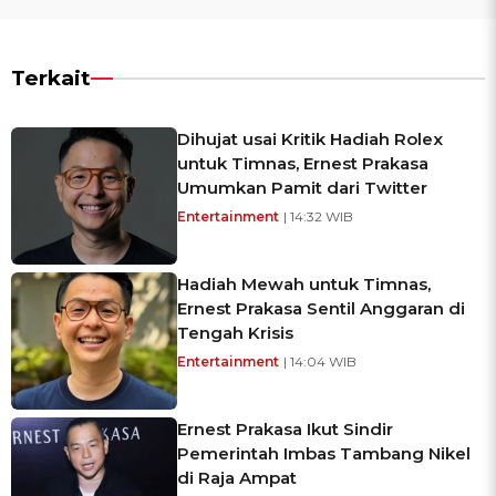
Terkait
Dihujat usai Kritik Hadiah Rolex
untuk Timnas, Ernest Prakasa
Umumkan Pamit dari Twitter
Entertainment
| 14:32 WIB
Hadiah Mewah untuk Timnas,
Ernest Prakasa Sentil Anggaran di
Tengah Krisis
Entertainment
| 14:04 WIB
Ernest Prakasa Ikut Sindir
Pemerintah Imbas Tambang Nikel
di Raja Ampat