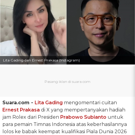
Lita Gading dan Ernest Prakasa (Instagram)
Suara.com -
Lita Gading
mengomentari cuitan
Ernest Prakasa
di X yang mempertanyakan hadiah
jam Rolex dari Presiden
Prabowo Subianto
untuk
para pemain Timnas Indonesia atas keberhasilannya
lolos ke babak keempat kualifikasi Piala Dunia 2026