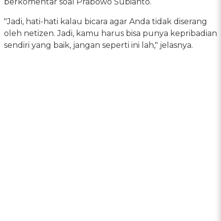
berkomentar soal Prabowo Subianto.
"Jadi, hati-hati kalau bicara agar Anda tidak diserang
oleh netizen. Jadi, kamu harus bisa punya kepribadian
sendiri yang baik, jangan seperti ini lah," jelasnya.