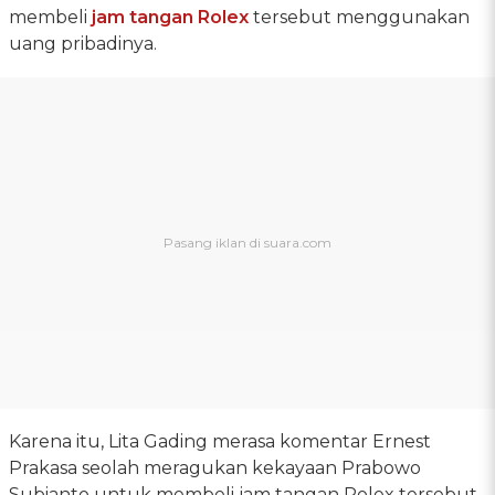
membeli
jam tangan Rolex
tersebut menggunakan
uang pribadinya.
Karena itu, Lita Gading merasa komentar Ernest
Prakasa seolah meragukan kekayaan Prabowo
Subianto untuk membeli jam tangan Rolex tersebut.