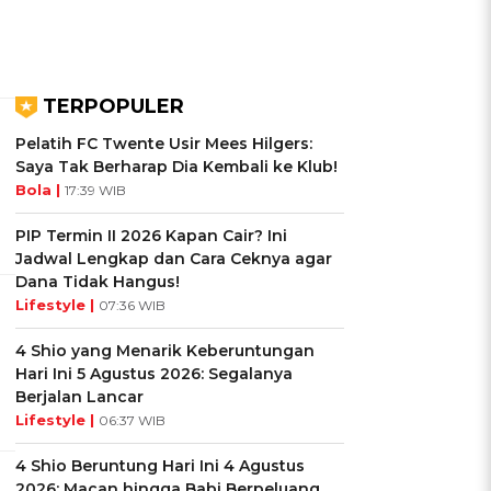
TERPOPULER
Pelatih FC Twente Usir Mees Hilgers:
Saya Tak Berharap Dia Kembali ke Klub!
Bola |
17:39 WIB
PIP Termin II 2026 Kapan Cair? Ini
Jadwal Lengkap dan Cara Ceknya agar
Dana Tidak Hangus!
Lifestyle |
07:36 WIB
4 Shio yang Menarik Keberuntungan
Hari Ini 5 Agustus 2026: Segalanya
Berjalan Lancar
Lifestyle |
06:37 WIB
4 Shio Beruntung Hari Ini 4 Agustus
2026: Macan hingga Babi Berpeluang