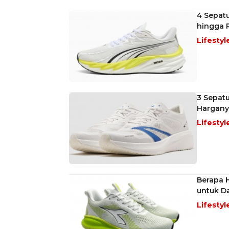
4 Sepatu
hingga 
Lifestyl
3 Sepatu
Hargany
Lifestyl
Berapa H
untuk Da
Lifestyl