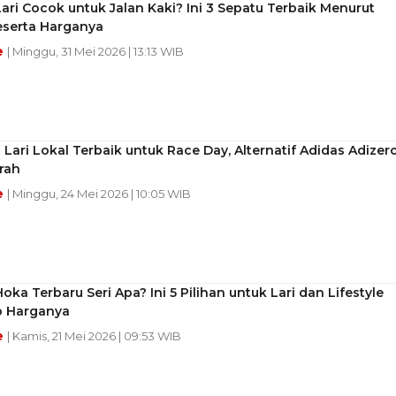
ari Cocok untuk Jalan Kaki? Ini 3 Sepatu Terbaik Menurut
eserta Harganya
e
| Minggu, 31 Mei 2026 | 13:13 WIB
 Lari Lokal Terbaik untuk Race Day, Alternatif Adidas Adizer
rah
e
| Minggu, 24 Mei 2026 | 10:05 WIB
oka Terbaru Seri Apa? Ini 5 Pilihan untuk Lari dan Lifestyle
 Harganya
e
| Kamis, 21 Mei 2026 | 09:53 WIB