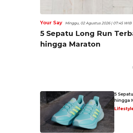
Your Say
Minggu, 02 Agustus 2026 | 07:45 WIB
5 Sepatu Long Run Terb
hingga Maraton
5 Sepat
hingga 
Lifestyl