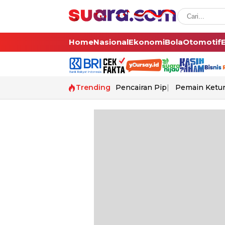
Home
Nasional
Ekonomi
Bola
Otomotif
Trending
Pencairan Pip
Pemain Ketur