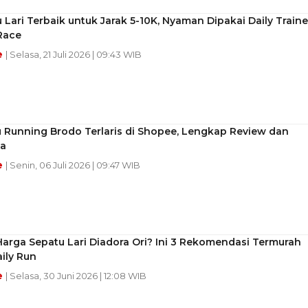
 Lari Terbaik untuk Jarak 5-10K, Nyaman Dipakai Daily Traine
Race
e
| Selasa, 21 Juli 2026 | 09:43 WIB
 Running Brodo Terlaris di Shopee, Lengkap Review dan
a
e
| Senin, 06 Juli 2026 | 09:47 WIB
arga Sepatu Lari Diadora Ori? Ini 3 Rekomendasi Termurah
ily Run
e
| Selasa, 30 Juni 2026 | 12:08 WIB