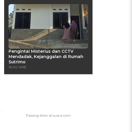
Pengintai Misterius dan CCTV
Mendadak, Kejanggalan di Rumah
Sutrimo
16:00 WIB