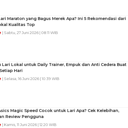
ari Maraton yang Bagus Merek Apa? Ini 5 Rekomendasi dari
kal Kualitas Top
e
| Sabtu, 27 Juni 2026 | 08:11 WIB
 Lari Lokal untuk Daily Trainer, Empuk dan Anti Cedera Buat
Setiap Hari
e
| Selasa, 16 Juni 2026 | 10:39 WIB
sics Magic Speed Cocok untuk Lari Apa? Cek Kelebihan,
an Review Pengguna
e
| Kamis, 11 Juni 2026 | 12:20 WIB