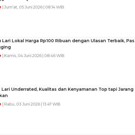
e
| Jum'at, 05 Juni 2026 | 08:14 WIB
 Lari Lokal Harga Rp100 Ribuan dengan Ulasan Terbaik, Pas
gging
e
| Kamis, 04 Juni 2026 | 08:46 WIB
 Lari Underrated, Kualitas dan Kenyamanan Top tapi Jarang
akan
e
| Rabu, 03 Juni 2026 | 13:47 WIB