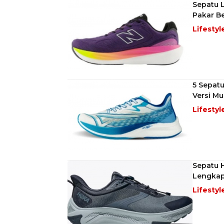
Sepatu L
Pakar B
Lifestyl
5 Sepatu
Versi Mu
Lifestyl
Sepatu H
Lengkap
Lifestyl