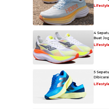
Lifestyl
4 Sepatu
Buat Jo
Lifestyl
5 Sepatu
Dibicar
Lifestyl