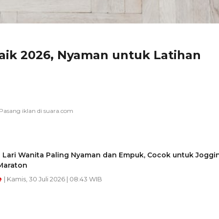
aik 2026, Nyaman untuk Latihan
u Lari Wanita Paling Nyaman dan Empuk, Cocok untuk Joggi
Maraton
e
| Kamis, 30 Juli 2026 | 08:43 WIB