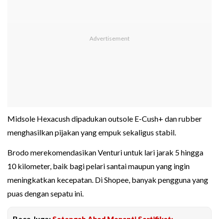
Midsole Hexacush dipadukan outsole E-Cush+ dan rubber
menghasilkan pijakan yang empuk sekaligus stabil.
Brodo merekomendasikan Venturi untuk lari jarak 5 hingga
10 kilometer, baik bagi pelari santai maupun yang ingin
meningkatkan kecepatan. Di Shopee, banyak pengguna yang
puas dengan sepatu ini.
Baca Juga:
Setengah Abad Menanti Sertifikat: