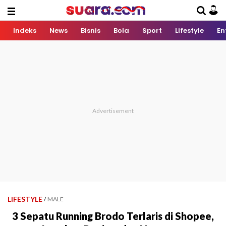
Indeks
News
Bisnis
Bola
Sport
Lifestyle
En
LIFESTYLE
/
MALE
3 Sepatu Running Brodo Terlaris di Shopee,