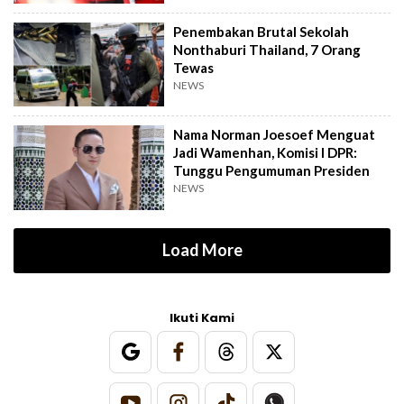
Penembakan Brutal Sekolah
Nonthaburi Thailand, 7 Orang
Tewas
NEWS
Nama Norman Joesoef Menguat
Jadi Wamenhan, Komisi I DPR:
Tunggu Pengumuman Presiden
NEWS
Load More
Ikuti Kami