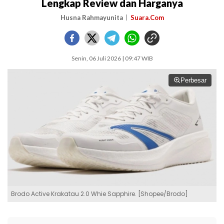
Lengkap Review dan Harganya
Husna Rahmayunita
Suara.Com
Senin, 06 Juli 2026 | 09:47 WIB
Perbesar
Brodo Active Krakatau 2.0 Whie Sapphire. [Shopee/Brodo]