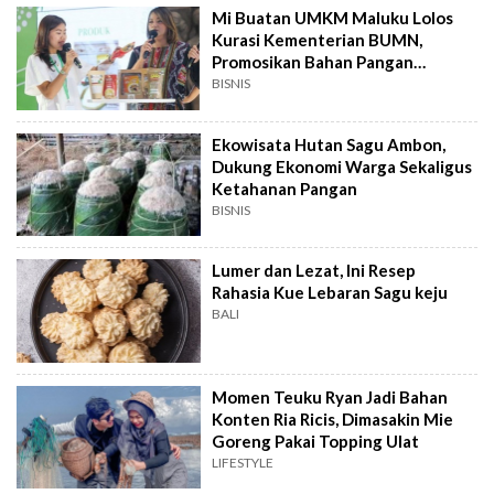
Mi Buatan UMKM Maluku Lolos
Kurasi Kementerian BUMN,
Promosikan Bahan Pangan
Unggulan
BISNIS
Ekowisata Hutan Sagu Ambon,
Dukung Ekonomi Warga Sekaligus
Ketahanan Pangan
BISNIS
Lumer dan Lezat, Ini Resep
Rahasia Kue Lebaran Sagu keju
BALI
Momen Teuku Ryan Jadi Bahan
Konten Ria Ricis, Dimasakin Mie
Goreng Pakai Topping Ulat
LIFESTYLE