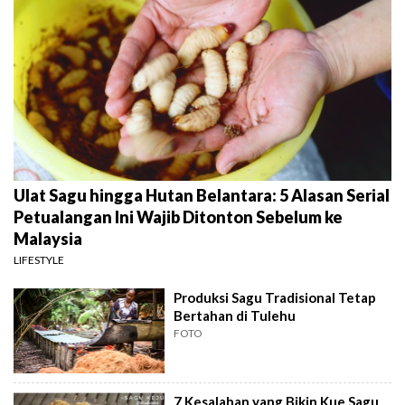
Ulat Sagu hingga Hutan Belantara: 5 Alasan Serial
Petualangan Ini Wajib Ditonton Sebelum ke
Malaysia
LIFESTYLE
Produksi Sagu Tradisional Tetap
Bertahan di Tulehu
FOTO
7 Kesalahan yang Bikin Kue Sagu