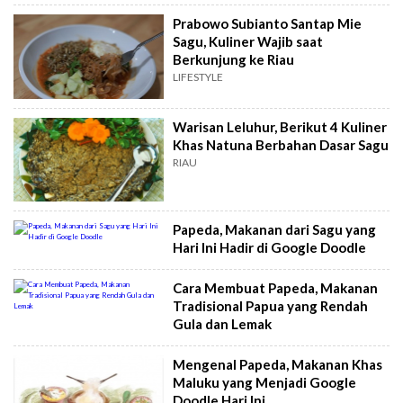
Prabowo Subianto Santap Mie
Sagu, Kuliner Wajib saat
Berkunjung ke Riau
LIFESTYLE
Warisan Leluhur, Berikut 4 Kuliner
Khas Natuna Berbahan Dasar Sagu
RIAU
Papeda, Makanan dari Sagu yang
Hari Ini Hadir di Google Doodle
Cara Membuat Papeda, Makanan
Tradisional Papua yang Rendah
Gula dan Lemak
Mengenal Papeda, Makanan Khas
Maluku yang Menjadi Google
Doodle Hari Ini