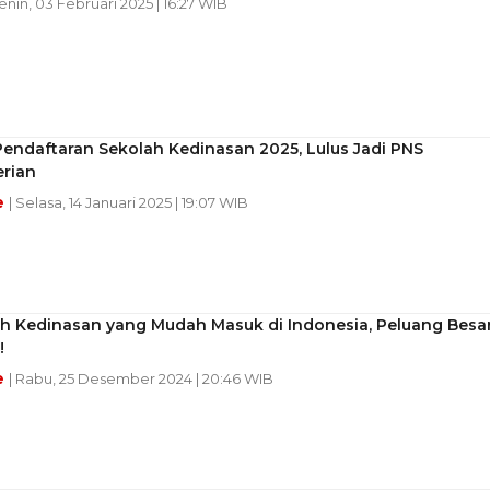
Senin, 03 Februari 2025 | 16:27 WIB
endaftaran Sekolah Kedinasan 2025, Lulus Jadi PNS
rian
e
| Selasa, 14 Januari 2025 | 19:07 WIB
ah Kedinasan yang Mudah Masuk di Indonesia, Peluang Besa
!
e
| Rabu, 25 Desember 2024 | 20:46 WIB