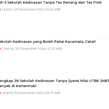
et! 5 Sekolah Kedinasan Tanpa Tes Renang dan Tes Fisik
e
| Senin, 23 Desember 2024 | 13:44 WIB
ekolah Kedinasan yang Boleh Pakai Kacamata, Catat!
e
| Jum'at, 20 Desember 2024 | 21:32 WIB
Lengkap 28 Sekolah Kedinasan Tanpa Syarat Nilai UTBK SNBT
Banyak di Kemenhub!
e
| Kamis, 19 Desember 2024 | 09:17 WIB