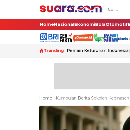
Home
Nasional
Ekonomi
Bola
Otomotif
Trending
Pemain Keturunan Indonesia
Home
Kumpulan Berita Sekolah Kedinasan 