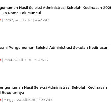
gumuman Hasil Seleksi Administrasi Sekolah Kedinasan 202
 Jika Nama Tak Muncul
e
| Kamis, 24 Juli 2025 | 14:42 WIB
Resmi Pengumuman Seleksi Administrasi Sekolah Kedinasan
e
| Rabu, 23 Juli 2025 | 17:24 WIB
engumuman Hasil Seleksi Administrasi Sekolah Kedinasan
ni Bocorannya
e
| Minggu, 20 Juli 2025 | 17:09 WIB