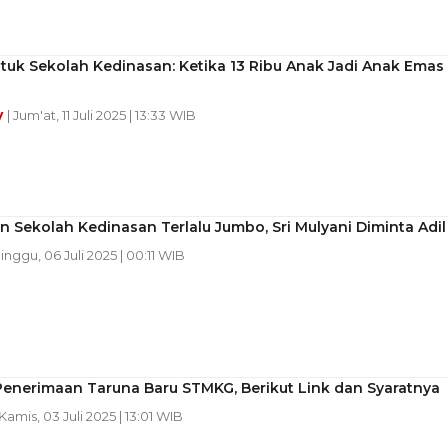
uk Sekolah Kedinasan: Ketika 13 Ribu Anak Jadi Anak Emas
y
| Jum'at, 11 Juli 2025 | 13:33 WIB
 Sekolah Kedinasan Terlalu Jumbo, Sri Mulyani Diminta Adil
Minggu, 06 Juli 2025 | 00:11 WIB
Penerimaan Taruna Baru STMKG, Berikut Link dan Syaratnya
 Kamis, 03 Juli 2025 | 13:01 WIB