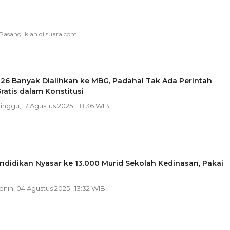
26 Banyak Dialihkan ke MBG, Padahal Tak Ada Perintah
atis dalam Konstitusi
Minggu, 17 Agustus 2025 | 18:36 WIB
didikan Nyasar ke 13.000 Murid Sekolah Kedinasan, Pakai
Senin, 04 Agustus 2025 | 13:32 WIB