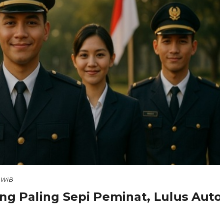
1 WIB
ng Paling Sepi Peminat, Lulus Aut