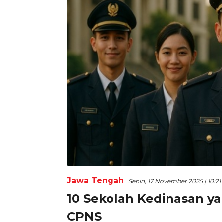
Jawa Tengah
Senin, 17 November 2025 | 10:2
10 Sekolah Kedinasan ya
CPNS