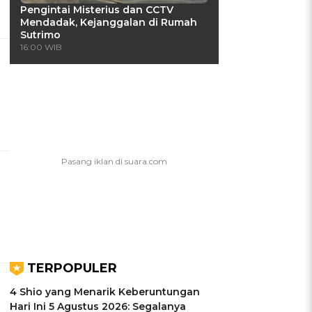
Pengintai Misterius dan CCTV
Mendadak, Kejanggalan di Rumah
Sutrimo
16:00 WIB
TERPOPULER
4 Shio yang Menarik Keberuntungan
Hari Ini 5 Agustus 2026: Segalanya