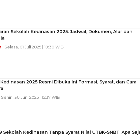
aran Sekolah Kedinasan 2025: Jadwal, Dokumen, Alur dan
ia
e
| Selasa, 01 Juli 2025 | 10:30 WIB
Kedinasan 2025 Resmi Dibuka Ini Formasi, Syarat, dan Cara
ya
| Senin, 30 Juni 2025 | 15:37 WIB
9 Sekolah Kedinasan Tanpa Syarat Nilai UTBK-SNBT, Apa Saj