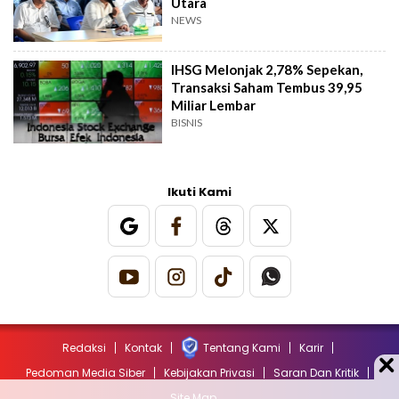
Utara
NEWS
IHSG Melonjak 2,78% Sepekan,
Transaksi Saham Tembus 39,95
Miliar Lembar
BISNIS
Ikuti Kami
Redaksi
Kontak
Tentang Kami
Karir
Pedoman Media Siber
Kebijakan Privasi
Saran Dan Kritik
Site Map