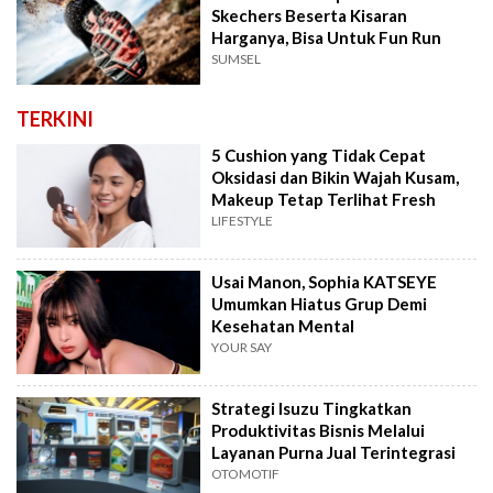
Skechers Beserta Kisaran
Harganya, Bisa Untuk Fun Run
SUMSEL
TERKINI
5 Cushion yang Tidak Cepat
Oksidasi dan Bikin Wajah Kusam,
Makeup Tetap Terlihat Fresh
LIFESTYLE
Usai Manon, Sophia KATSEYE
Umumkan Hiatus Grup Demi
Kesehatan Mental
YOUR SAY
Strategi Isuzu Tingkatkan
Produktivitas Bisnis Melalui
Layanan Purna Jual Terintegrasi
OTOMOTIF