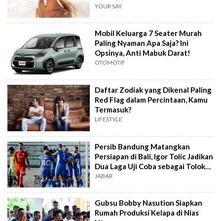
YOUR SAY
Mobil Keluarga 7 Seater Murah
Paling Nyaman Apa Saja? Ini
Opsinya, Anti Mabuk Darat!
OTOMOTIF
Daftar Zodiak yang Dikenal Paling
Red Flag dalam Percintaan, Kamu
Termasuk?
LIFESTYLE
Persib Bandung Matangkan
Persiapan di Bali, Igor Tolic Jadikan
Dua Laga Uji Coba sebagai Tolok
Ukur
JABAR
Gubsu Bobby Nasution Siapkan
Rumah Produksi Kelapa di Nias