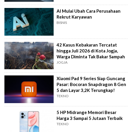
AI Mulai Ubah Cara Perusahaan
Rekrut Karyawan
BISNIS
42 Kasus Kebakaran Tercatat
hingga Juli 2026 di Kota Jogja,
Warga Diminta Tak Bakar Sampah
JOGJA
Xiaomi Pad 9 Series Siap Guncang
Pasar: Bocoran Snapdragon 8 Gen
5 dan Layar 3,2K Terungkap!
TEKNO
5 HP Midrange Memori Besar
Harga 3 Sampai 5 Jutaan Terbaik
TEKNO