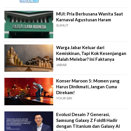
MUI: Pria Berbusana Wanita Saat
Karnaval Agustusan Haram
SUMUT
Warga Jabar Keluar dari
Kemiskinan, Tapi Kok Kesenjangan
Malah Melebar? Ini Faktanya
JABAR
Konser Maroon 5: Momen yang
Harus Dinikmati, Jangan Cuma
Direkam!
YOUR SAY
Evolusi Desain 7 Generasi,
Samsung Galaxy Z Fold8 Hadir
dengan Titanium dan Galaxy AI