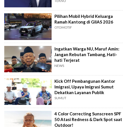
TEKNO
Pilihan Mobil Hybrid Keluarga
Ramah Kantong di GIIAS 2026
OTOMOTIF
Ingatkan Warga NU, Maruf Amin:
Jangan Rebutan Tambang, Hati-
hati Terjerat
NEWS
Kick Off Pembangunan Kantor
Imigrasi, Upaya Imigrasi Sumut
Dekatkan Layanan Publik
SUMUT
4 Color Correcting Sunscreen SPF
50 Atasi Redness & Dark Spot saat
Outdoor!