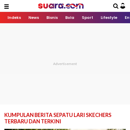
Indeks
News
Bisnis
Bola
Sport
Lifestyle
En
KUMPULAN BERITA SEPATU LARI SKECHERS
TERBARU DAN TERKINI