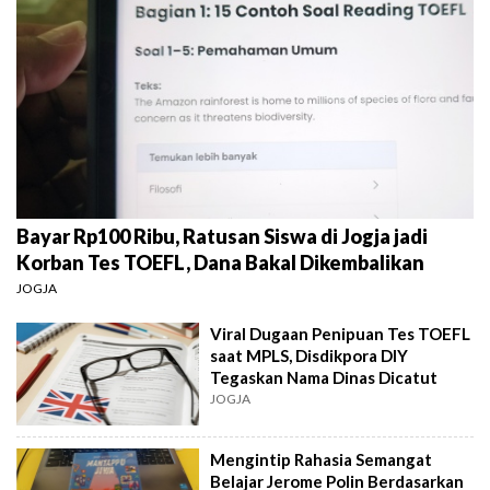
Bayar Rp100 Ribu, Ratusan Siswa di Jogja jadi
Korban Tes TOEFL, Dana Bakal Dikembalikan
JOGJA
Viral Dugaan Penipuan Tes TOEFL
saat MPLS, Disdikpora DIY
Tegaskan Nama Dinas Dicatut
JOGJA
Mengintip Rahasia Semangat
Belajar Jerome Polin Berdasarkan