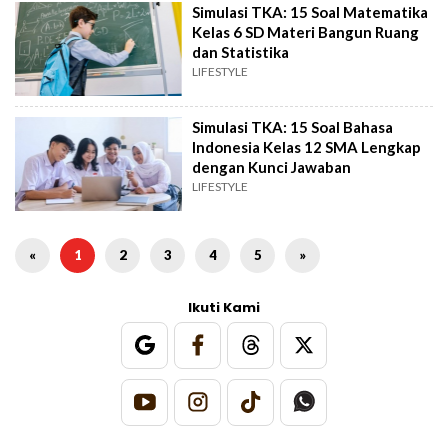
Simulasi TKA: 15 Soal Matematika
Kelas 6 SD Materi Bangun Ruang
dan Statistika
LIFESTYLE
Simulasi TKA: 15 Soal Bahasa
Indonesia Kelas 12 SMA Lengkap
dengan Kunci Jawaban
LIFESTYLE
«
1
2
3
4
5
»
Ikuti Kami