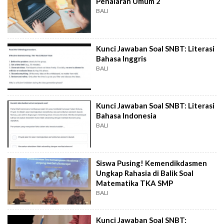
Penalaran Umum 2
BALI
Kunci Jawaban Soal SNBT: Literasi
Bahasa Inggris
BALI
Kunci Jawaban Soal SNBT: Literasi
Bahasa Indonesia
BALI
Siswa Pusing! Kemendikdasmen
Ungkap Rahasia di Balik Soal
Matematika TKA SMP
BALI
Kunci Jawaban Soal SNBT: