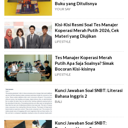
Buku yang Ditulisnya
YOUR SAY
Kisi-Kisi Resmi Soal Tes Manajer
Koperasi Merah Putih 2026, Cek
Materi yang Diujikan
LIFESTYLE
Tes Manajer Koperasi Merah
Putih Apa Saja Soalnya? Simak
Bocoran Kisi-kisinya
LIFESTYLE
Kunci Jawaban Soal SNBT: Literasi
Bahasa Inggris 2
BALI
Kunci Jawaban Soal SNBT: