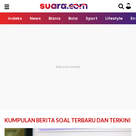
Indeks
News
Bisnis
Bola
Sport
Lifestyle
En
KUMPULAN BERITA SOAL TERBARU DAN TERKINI