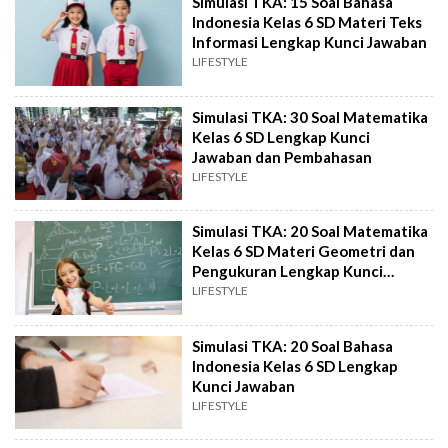
Simulasi TKA: 15 Soal Bahasa
Indonesia Kelas 6 SD Materi Teks
Informasi Lengkap Kunci Jawaban
LIFESTYLE
Simulasi TKA: 30 Soal Matematika
Kelas 6 SD Lengkap Kunci
Jawaban dan Pembahasan
LIFESTYLE
Simulasi TKA: 20 Soal Matematika
Kelas 6 SD Materi Geometri dan
Pengukuran Lengkap Kunci
Jawaban
LIFESTYLE
Simulasi TKA: 20 Soal Bahasa
Indonesia Kelas 6 SD Lengkap
Kunci Jawaban
LIFESTYLE