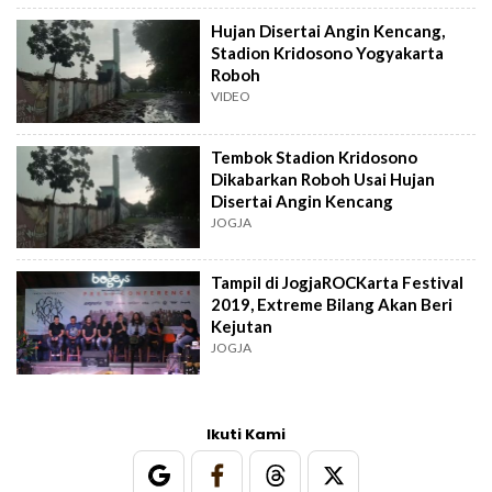
Hujan Disertai Angin Kencang,
Stadion Kridosono Yogyakarta
Roboh
VIDEO
Tembok Stadion Kridosono
Dikabarkan Roboh Usai Hujan
Disertai Angin Kencang
JOGJA
Tampil di JogjaROCKarta Festival
2019, Extreme Bilang Akan Beri
Kejutan
JOGJA
Ikuti Kami