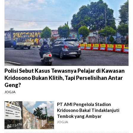
Polisi Sebut Kasus Tewasnya Pelajar di Kawasan
Kridosono Bukan Klitih, Tapi Perselisihan Antar
Geng?
JOGJA
PT AMI Pengelola Stadion
Kridosono Bakal Tindaklanjuti
Tembok yang Ambyar
JOGJA