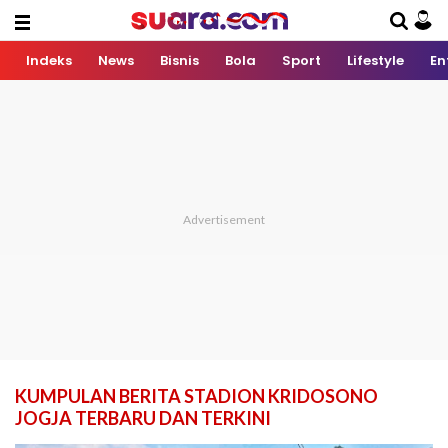
Indeks
News
Bisnis
Bola
Sport
Lifestyle
En
KUMPULAN BERITA STADION KRIDOSONO
JOGJA TERBARU DAN TERKINI