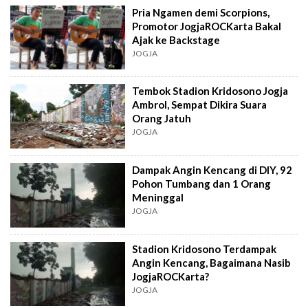
Pria Ngamen demi Scorpions,
Promotor JogjaROCKarta Bakal
Ajak ke Backstage
JOGJA
Tembok Stadion Kridosono Jogja
Ambrol, Sempat Dikira Suara
Orang Jatuh
JOGJA
Dampak Angin Kencang di DIY, 92
Pohon Tumbang dan 1 Orang
Meninggal
JOGJA
Stadion Kridosono Terdampak
Angin Kencang, Bagaimana Nasib
JogjaROCKarta?
JOGJA