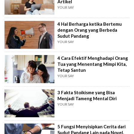
Artikel
YOUR SAY
4 Hal Berharga ketika Bertemu
dengan Orang yang Berbeda
Sudut Pandang
YOUR SAY
4 Cara Efektif Menghadapi Orang
Tua yang Menentang Mimpi Kita,
Tetap Santun
YOUR SAY
3 Fakta Stoikisme yang Bisa
Menjadi Tameng Mental Diri
YOUR SAY
5 Fungsi Menyisipkan Cerita dari
Sudut Pandang Lain pada Novel,