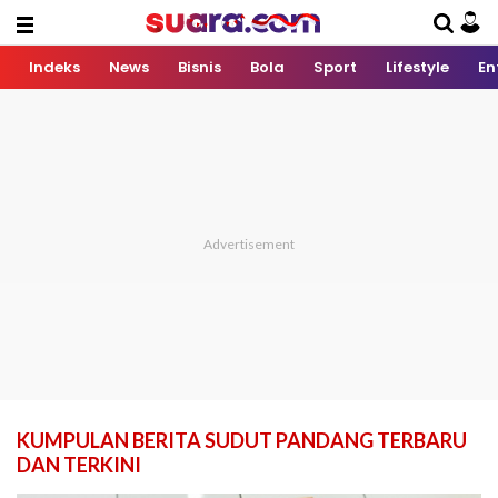
Indeks
News
Bisnis
Bola
Sport
Lifestyle
En
KUMPULAN BERITA SUDUT PANDANG TERBARU
DAN TERKINI