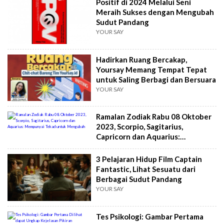
Positif di 2024 Melalui Seni
Meraih Sukses dengan Mengubah
Sudut Pandang
YOUR SAY
Hadirkan Ruang Bercakap,
Yoursay Memang Tempat Tepat
untuk Saling Berbagi dan Bersuara
YOUR SAY
Ramalan Zodiak Rabu 08 Oktober
2023, Scorpio, Sagitarius,
Capricorn dan Aquarius:
Mempunyai Tekad untuk
Mengubah
3 Pelajaran Hidup Film Captain
Fantastic, Lihat Sesuatu dari
Berbagai Sudut Pandang
YOUR SAY
Tes Psikologi: Gambar Pertama