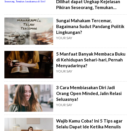
Dilihat dapat Ungkap Kejelasan
Pikiran Seseorang, Temukan
Jawabannya di Sini!
Sungai Mahakam Tercemar,
Bagaimana Sudut Pandang Politik
Lingkungan?
YOUR SAY
5 Manfaat Banyak Membaca Buku
di Kehidupan Sehari-hari, Pernah
Menyadarinya?
YOUR SAY
3 Cara Membiasakan Diri Jadi
Orang Open Minded, Jalin Relasi
Seluasnya!
YOUR SAY
Wajib Kamu Coba! Ini 5 Tips agar
Selalu Dapat Ide Ketika Menulis