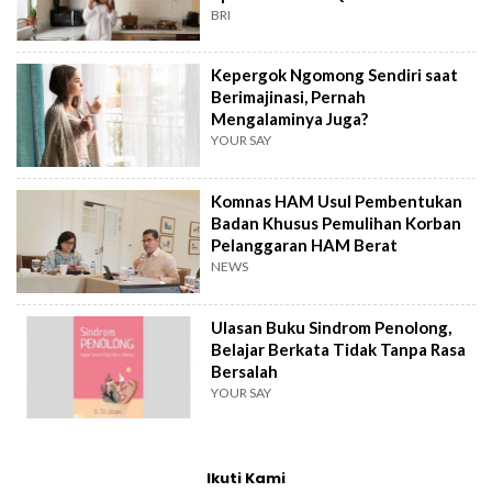
BRI
Kepergok Ngomong Sendiri saat
Berimajinasi, Pernah
Mengalaminya Juga?
YOUR SAY
Komnas HAM Usul Pembentukan
Badan Khusus Pemulihan Korban
Pelanggaran HAM Berat
NEWS
Ulasan Buku Sindrom Penolong,
Belajar Berkata Tidak Tanpa Rasa
Bersalah
YOUR SAY
Ikuti Kami