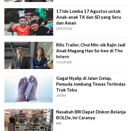
17 Ide Lomba 17 Agustus untuk
Anak-anak TK dan SD yang Seru
dan Aman
LIFESTYLE
Rilis Trailer, Choi Min-sik Rajin Jadi
Anak Magang Han So-hee di The
Intern
YOUR SAY
Gagal Nyalip di Jalan Gelap,
Pemuda Jombang Tewas Terlindas
Truk Tebu
JATIM
Nasabah BRI Dapat Diskon Belanja
BOLDe, Ini Caranya
BRI