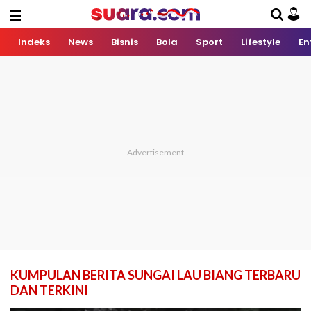
Indeks
News
Bisnis
Bola
Sport
Lifestyle
En
KUMPULAN BERITA SUNGAI LAU BIANG TERBARU
DAN TERKINI