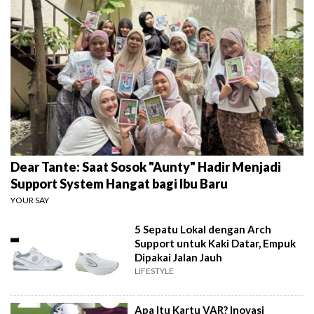
Dear Tante: Saat Sosok "Aunty" Hadir Menjadi
Support System Hangat bagi Ibu Baru
YOUR SAY
5 Sepatu Lokal dengan Arch
Support untuk Kaki Datar, Empuk
Dipakai Jalan Jauh
LIFESTYLE
Apa Itu Kartu VAR? Inovasi