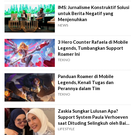
IMS: Jurnalisme Konstruktif Solusi
untuk Berita Negatif yang
Menjenuhkan
NEWS
3 Hero Counter Rafaela di Mobile
Legends, Tumbangkan Support
Roamer Ini
TEKNO
Panduan Roamer di Mobile
Legends, Kenali Tugas dan
Perannya dalam Tim
TEKNO
Zaskia Sungkar Lulusan Apa?
Support System Paula Verhoeven
saat Dituding Selingkuh oleh Baim
Wong
LIFESTYLE