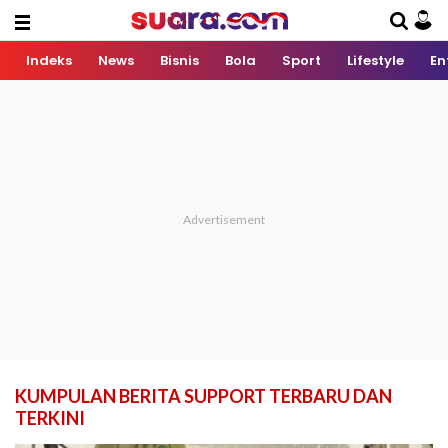
Indeks
News
Bisnis
Bola
Sport
Lifestyle
En
KUMPULAN BERITA SUPPORT TERBARU DAN
TERKINI