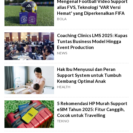
Mengenal Football Video Support
alias FVS, Teknologi 'VAR Versi
Hemat' yang Diperkenalkan FIFA
BOLA
Coaching Clinics LMS 2025: Kupas
Tuntas Business Model Hingga
Event Production
NEWS
Hak Ibu Menyusui dan Peran
Support System untuk Tumbuh
Kembang Optimal Anak
HEALTH
5 Rekomendasi HP Murah Support
eSIM Tahun 2025: Fitur Canggih,
Cocok untuk Travelling
TEKNO