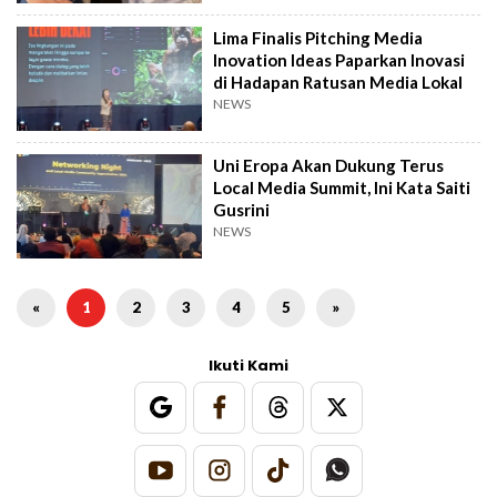
Lima Finalis Pitching Media
Inovation Ideas Paparkan Inovasi
di Hadapan Ratusan Media Lokal
NEWS
Uni Eropa Akan Dukung Terus
Local Media Summit, Ini Kata Saiti
Gusrini
NEWS
«
1
2
3
4
5
»
Ikuti Kami