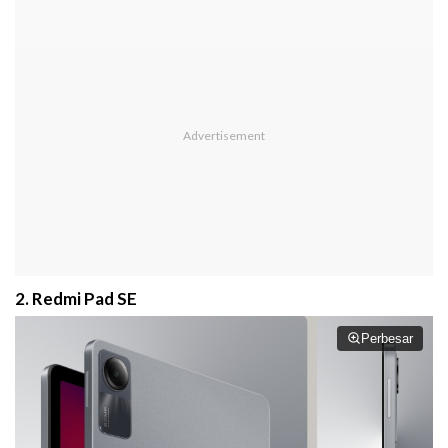
2. Redmi Pad SE
Perbesar