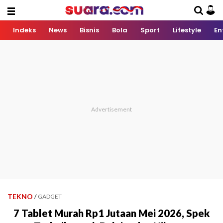
Indeks
News
Bisnis
Bola
Sport
Lifestyle
En
TEKNO
/
GADGET
7 Tablet Murah Rp1 Jutaan Mei 2026, Spek