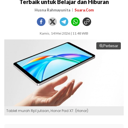
Terbaik untuk Belajar dan Hiburan
Husna Rahmayunita
Suara.Com
Kamis, 14 Mei 2026 | 11:48 WIB
Perbesar
Tablet murah Rp1 jutaan, Honor Pad X7. (Honor)