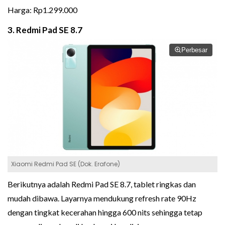
Harga: Rp1.299.000
3. Redmi Pad SE 8.7
Perbesar
Xiaomi Redmi Pad SE (Dok. Erafone)
Berikutnya adalah Redmi Pad SE 8.7, tablet ringkas dan
mudah dibawa. Layarnya mendukung refresh rate 90Hz
dengan tingkat kecerahan hingga 600 nits sehingga tetap