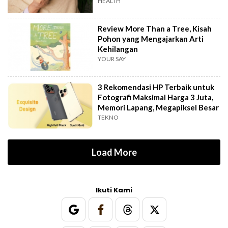
HEALTH
Review More Than a Tree, Kisah
Pohon yang Mengajarkan Arti
Kehilangan
YOUR SAY
3 Rekomendasi HP Terbaik untuk
Fotografi Maksimal Harga 3 Juta,
Memori Lapang, Megapiksel Besar
TEKNO
Load More
Ikuti Kami