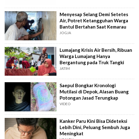
Menyesap Selang Demi Setetes
Air, Potret Ketangguhan Warga
Bantul Bertahan Saat Kemarau
JOGJA
Lumajang Krisis Air Bersih, Ribuan
Warga Lumajang Hanya
Bergantung pada Truk Tangki
JATIM
Saepul Bongkar Kronologi
Mutilasi di Depok, Alasan Buang
Potongan Jasad Terungkap
VIDEO
Kanker Paru Kini Bisa Dideteksi
Lebih Dini, Peluang Sembuh Juga
Meningkat