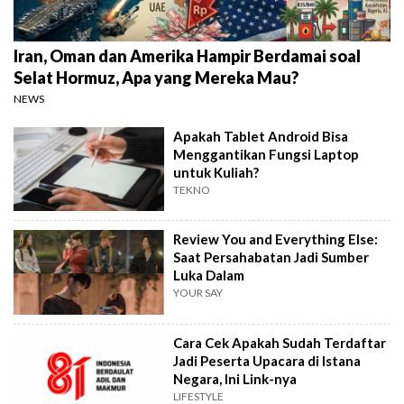
Iran, Oman dan Amerika Hampir Berdamai soal
Selat Hormuz, Apa yang Mereka Mau?
NEWS
Apakah Tablet Android Bisa
Menggantikan Fungsi Laptop
untuk Kuliah?
TEKNO
Review You and Everything Else:
Saat Persahabatan Jadi Sumber
Luka Dalam
YOUR SAY
Cara Cek Apakah Sudah Terdaftar
Jadi Peserta Upacara di Istana
Negara, Ini Link-nya
LIFESTYLE