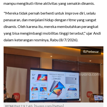
mampu mengikuti ritme aktivitas yang semakin dinamis.
"Mereka tidak pernah berhenti untuk improve diri, selalu
penasaran, dan menjalani hidup dengan ritme yang sangat
dinamis. Oleh karena itu, mereka membutuhkan perangkat
yang bisa mengimbangi mobilitas tinggi tersebut," ujar Andi
dalam keterangan resminya, Rabu (8/7/2026).
Perbesar
REDMI Pad 2 9.7 4G. [Suara.com/Dythia]