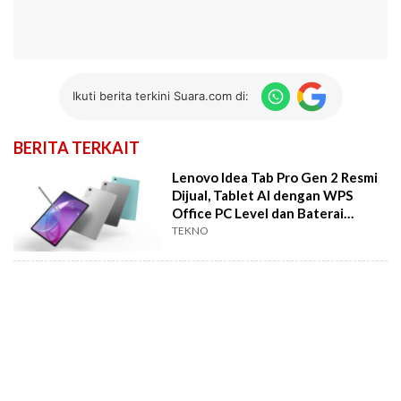
Ikuti berita terkini Suara.com di:
BERITA TERKAIT
Lenovo Idea Tab Pro Gen 2 Resmi
Dijual, Tablet AI dengan WPS
Office PC Level dan Baterai
10.200mAh
TEKNO