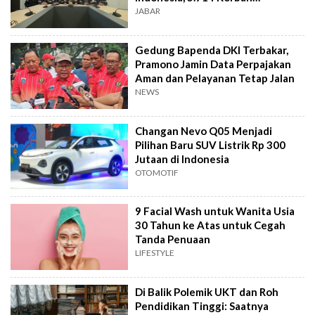
Terverifikasai
JABAR
Gedung Bapenda DKI Terbakar,
Pramono Jamin Data Perpajakan
Aman dan Pelayanan Tetap Jalan
NEWS
Changan Nevo Q05 Menjadi
Pilihan Baru SUV Listrik Rp 300
Jutaan di Indonesia
OTOMOTIF
9 Facial Wash untuk Wanita Usia
30 Tahun ke Atas untuk Cegah
Tanda Penuaan
LIFESTYLE
Di Balik Polemik UKT dan Roh
Pendidikan Tinggi: Saatnya