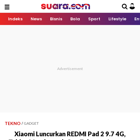
Indeks
News
Bisnis
Bola
Sport
Lifestyle
En
TEKNO
/
GADGET
Xiaomi Luncurkan REDMI Pad 2 9.7 4G,