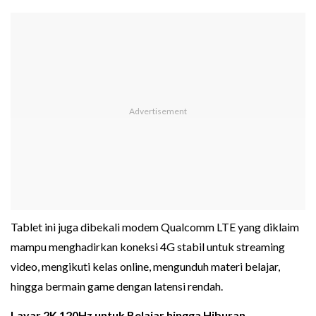
Tablet ini juga dibekali modem Qualcomm LTE yang diklaim
mampu menghadirkan koneksi 4G stabil untuk streaming
video, mengikuti kelas online, mengunduh materi belajar,
hingga bermain game dengan latensi rendah.
Layar 2K 120Hz untuk Belajar hingga Hiburan