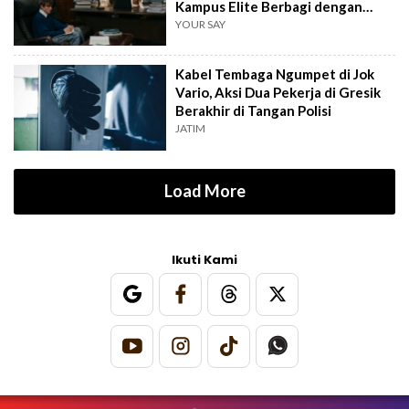
Kampus Elite Berbagi dengan
Kampus Daerah
YOUR SAY
Kabel Tembaga Ngumpet di Jok
Vario, Aksi Dua Pekerja di Gresik
Berakhir di Tangan Polisi
JATIM
Load More
Ikuti Kami