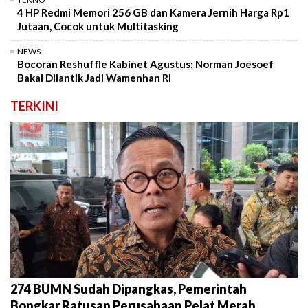
4 HP Redmi Memori 256 GB dan Kamera Jernih Harga Rp1
Jutaan, Cocok untuk Multitasking
NEWS
Bocoran Reshuffle Kabinet Agustus: Norman Joesoef
Bakal Dilantik Jadi Wamenhan RI
TERKINI
274 BUMN Sudah Dipangkas, Pemerintah
Bongkar Ratusan Perusahaan Pelat Merah