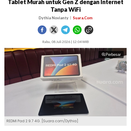
Tablet Murah untuk Gen Z dengan Internet
Tanpa WiFi
Dythia Novianty
Suara.Com
Rabu, 08 Juli 2026 | 12:04 WIB
Perbesar
REDMI Pad 2 9.7 4G. [Suara.com/Dythia]