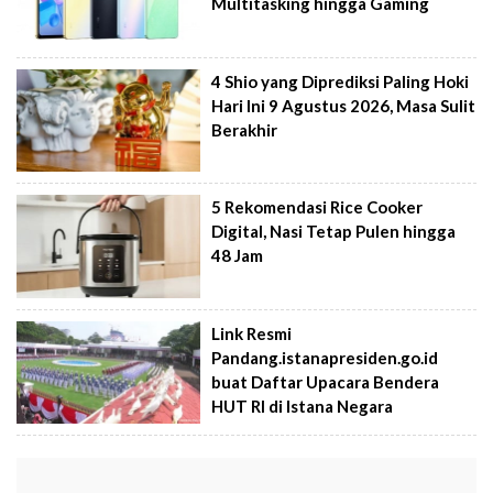
Multitasking hingga Gaming
4 Shio yang Diprediksi Paling Hoki
Hari Ini 9 Agustus 2026, Masa Sulit
Berakhir
5 Rekomendasi Rice Cooker
Digital, Nasi Tetap Pulen hingga
48 Jam
Link Resmi
Pandang.istanapresiden.go.id
buat Daftar Upacara Bendera
HUT RI di Istana Negara