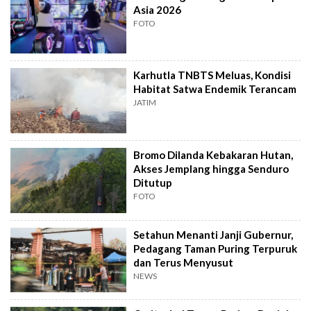
Asia 2026
FOTO
Karhutla TNBTS Meluas, Kondisi
Habitat Satwa Endemik Terancam
JATIM
Bromo Dilanda Kebakaran Hutan,
Akses Jemplang hingga Senduro
Ditutup
FOTO
Setahun Menanti Janji Gubernur,
Pedagang Taman Puring Terpuruk
dan Terus Menyusut
NEWS