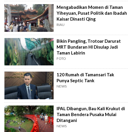
Mengabadikan Momen di Taman
Yiheyuan, Pusat Politik dan Ibadah
Kaisar Dinasti Qing
RIAU
Bikin Pangling, Trotoar Darurat
MRT Bundaran HI Disulap Jadi
Taman Labirin
FOTO
120 Rumah di Tamansari Tak
Punya Septic Tank
NEWS
IPAL Dibangun, Bau Kali Krukut di
Taman Bendera Pusaka Mulai
Ditangani
NEWS