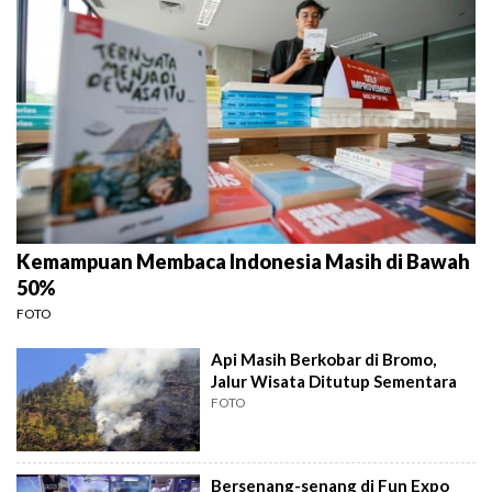
Kemampuan Membaca Indonesia Masih di Bawah
50%
FOTO
Api Masih Berkobar di Bromo,
Jalur Wisata Ditutup Sementara
FOTO
Bersenang-senang di Fun Expo