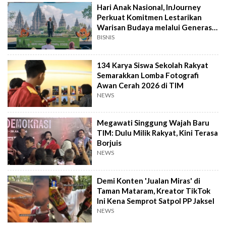
Hari Anak Nasional, InJourney
Perkuat Komitmen Lestarikan
Warisan Budaya melalui Generasi
Muda
BISNIS
134 Karya Siswa Sekolah Rakyat
Semarakkan Lomba Fotografi
Awan Cerah 2026 di TIM
NEWS
Megawati Singgung Wajah Baru
TIM: Dulu Milik Rakyat, Kini Terasa
Borjuis
NEWS
Demi Konten 'Jualan Miras' di
Taman Mataram, Kreator TikTok
Ini Kena Semprot Satpol PP Jaksel
NEWS