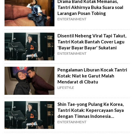
Drama Band Kotak Memanas,
Tantri Akhirnya Buka Suara soal
Larangan Posan Tobing
ENTERTAINMENT
Disentil Nebeng Viral Tapi Takut,
Tantri Kotak Bantah Cover Lagu
'Bayar Bayar Bayar' Sukatani
ENTERTAINMENT
Pengalaman Liburan Kocak Tantri
Kotak: Niat ke Garut Malah
Mendarat di Cibatu
LIFESTYLE
Shin Tae-yong Pulang Ke Korea,
Tantri Kotak: Kepercayaan Saya
dengan Timnas Indonesia
Bertambah
ENTERTAINMENT