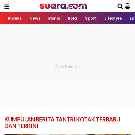
Indeks
News
Bisnis
Bola
Sport
Lifestyle
En
KUMPULAN BERITA TANTRI KOTAK TERBARU
DAN TERKINI