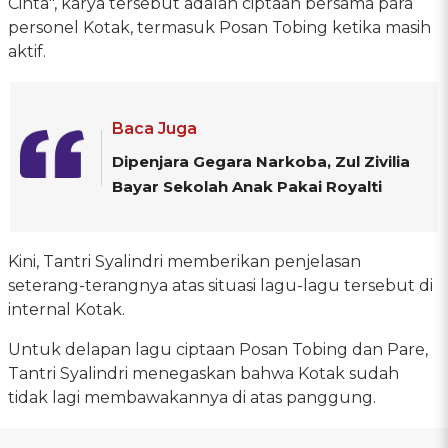
Cinta", karya tersebut adalah ciptaan bersama para
personel Kotak, termasuk Posan Tobing ketika masih
aktif.
Baca Juga
Dipenjara Gegara Narkoba, Zul Zivilia
Bayar Sekolah Anak Pakai Royalti
Kini, Tantri Syalindri memberikan penjelasan
seterang-terangnya atas situasi lagu-lagu tersebut di
internal Kotak.
Untuk delapan lagu ciptaan Posan Tobing dan Pare,
Tantri Syalindri menegaskan bahwa Kotak sudah
tidak lagi membawakannya di atas panggung.