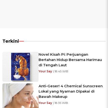
Terkini
Novel Kisah Pi: Perjuangan
Bertahan Hidup Bersama Harimau
di Tengah Laut
Your Say
| 18:45 WIB
Anti-Geser! 4 Chemical Sunscreen
Lokal yang Nyaman Dipakai di
Bawah Makeup
Your Say
| 18:35 WIB