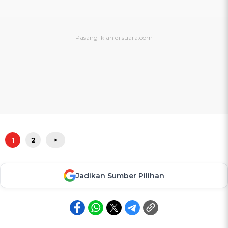
1
2
>
Jadikan Sumber Pilihan