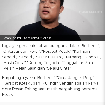
Posan Tobing [Suara.com/Evi Ariska]
Lagu yang masuk daftar larangan adalah "Berbeda",
"Cinta Jangan Pergi", "Kerabat Kotak", "Ku Ingin
Sendiri", "Sendiri", "Saat Ku Jauh", "Terbang", "Phobia",
"Masih Cinta", "Kosong Toejoeh", "Tinggalkan Saja",
"Pelan-Pelan Saja" dan "Selalu Cinta".
Empat lagu yakni "Berbeda", "Cinta Jangan Pergi",
"Kerabat Kotak", dan "Ku Ingin Sendiri" adalah karya
cipta Posan Tobing saat masih bergabung bersama
Kotak.