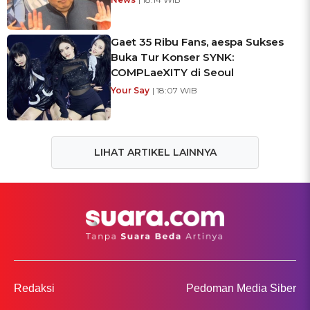
Gaet 35 Ribu Fans, aespa Sukses
Buka Tur Konser SYNK:
COMPLaeXITY di Seoul
Your Say
| 18:07 WIB
LIHAT ARTIKEL LAINNYA
Redaksi
Pedoman Media Siber