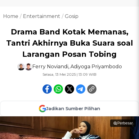
Home
Entertainment
Gosip
Drama Band Kotak Memanas,
Tantri Akhirnya Buka Suara soal
Larangan Posan Tobing
Ferry Noviandi
,
Adiyoga Priyambodo
Selasa, 13 Mei 2025 | 13:09 WIB
Jadikan Sumber Pilihan
Perbesar