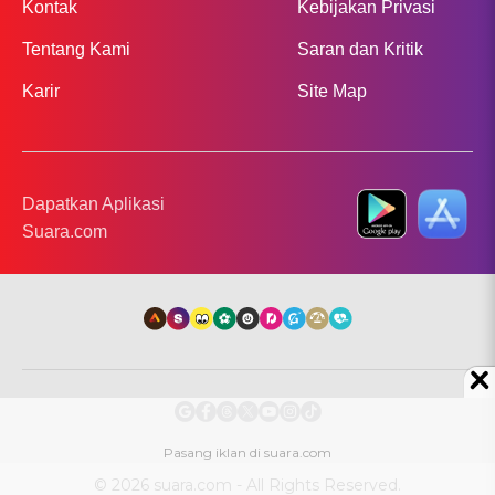
Kontak
Kebijakan Privasi
Tentang Kami
Saran dan Kritik
Karir
Site Map
Dapatkan Aplikasi
Suara.com
© 2026 suara.com - All Rights Reserved.