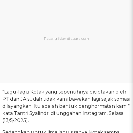
"Lagu-lagu Kotak yang sepenuhnya diciptakan oleh
PT dan JA sudah tidak kami bawakan lagi sejak somasi
dilayangkan. Itu adalah bentuk penghormatan kami,"
kata Tantri Syalindri di unggahan Instagram, Selasa
(13/5/2025).
Sedangkan untuk lima lagu sisanya, Kotak sampai