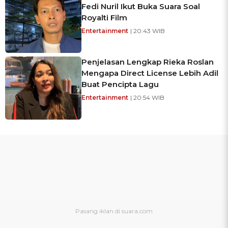
Fedi Nuril Ikut Buka Suara Soal
Royalti Film
Entertainment
| 20:43 WIB
Penjelasan Lengkap Rieka Roslan
Mengapa Direct License Lebih Adil
Buat Pencipta Lagu
Entertainment
| 20:54 WIB