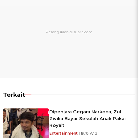
Terkait
Dipenjara Gegara Narkoba, Zul
Zivilia Bayar Sekolah Anak Pakai
Royalti
Entertainment
| 19:18 WIB