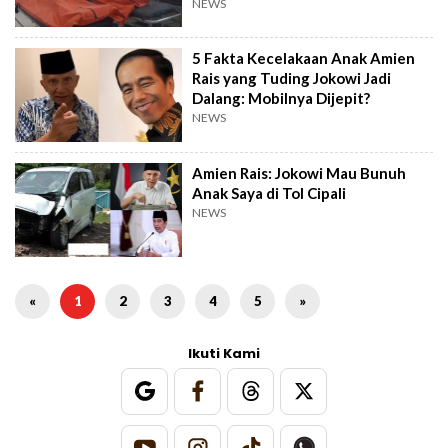
NEWS
5 Fakta Kecelakaan Anak Amien
Rais yang Tuding Jokowi Jadi
Dalang: Mobilnya Dijepit?
NEWS
Amien Rais: Jokowi Mau Bunuh
Anak Saya di Tol Cipali
NEWS
«
1
2
3
4
5
»
Ikuti Kami