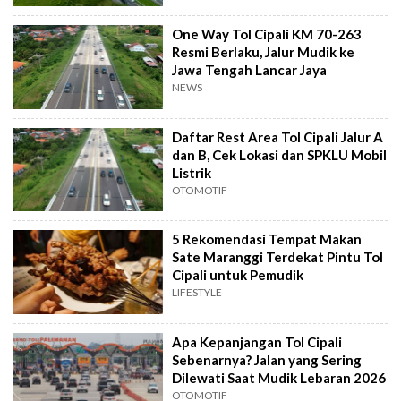
One Way Tol Cipali KM 70-263
Resmi Berlaku, Jalur Mudik ke
Jawa Tengah Lancar Jaya
NEWS
Daftar Rest Area Tol Cipali Jalur A
dan B, Cek Lokasi dan SPKLU Mobil
Listrik
OTOMOTIF
5 Rekomendasi Tempat Makan
Sate Maranggi Terdekat Pintu Tol
Cipali untuk Pemudik
LIFESTYLE
Apa Kepanjangan Tol Cipali
Sebenarnya? Jalan yang Sering
Dilewati Saat Mudik Lebaran 2026
OTOMOTIF