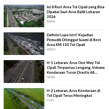
Ini 8 Rest Area Tol Cipali yang Bisa
Dipakai Saat Arus Balik Lebaran
2026
BISNIS
Definisi Lupa Istri! Kejadian
Pemudik Ditinggal Suami di Rest
Area KM 130 Tol Cipali
VIDEO
H-1 Lebaran: Arus One Way Tol
Cipali Terpantau Lengang, Volume
Kendaraan Turun Drastis 68
Persen
NEWS
H-2 Lebaran, Arus Kendaraan di
Tol Cipali Terus Meningkat
FOTO