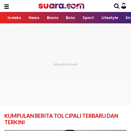
Indeks
News
Bisnis
Bola
Sport
Lifestyle
En
KUMPULAN BERITA TOL CIPALI TERBARU DAN
TERKINI