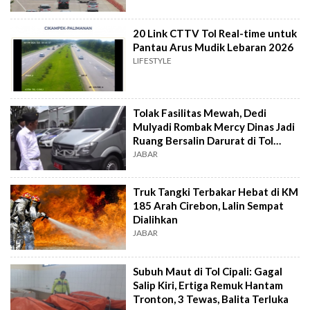
20 Link CTTV Tol Real-time untuk
Pantau Arus Mudik Lebaran 2026
LIFESTYLE
Tolak Fasilitas Mewah, Dedi
Mulyadi Rombak Mercy Dinas Jadi
Ruang Bersalin Darurat di Tol
Cipali
JABAR
Truk Tangki Terbakar Hebat di KM
185 Arah Cirebon, Lalin Sempat
Dialihkan
JABAR
Subuh Maut di Tol Cipali: Gagal
Salip Kiri, Ertiga Remuk Hantam
Tronton, 3 Tewas, Balita Terluka