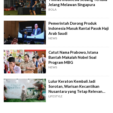
Jelang Melawan Singapura
BOLA
Pemerintah Dorong Produk
Indonesia Masuk Rantai Pasok Haji
Arab Saudi
NEWS
Catut Nama Prabowo, Istana
Bantah Makalah Nobel Soal
Program MBG
NEWS
Lulur Keraton Kembali Jadi
Sorotan, Warisan Kecantikan
Nusantara yang Tetap Relevan
hingga Kini
LIFESTYLE