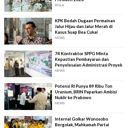
BOLA
KPK Bedah Dugaan Permainan
Jalur Hijau dan Jalur Merah di
Kasus Suap Bea Cukai
NEWS
74 Kontraktor SPPG Minta
Kepastian Pembayaran dan
Penyelesaian Administrasi Proyek
NEWS
Potensi RI Punya 89 Ribu Ton
Uranium, BRIN Paparkan Ambisi
Nuklir ke Prabowo
NEWS
Internal Golkar Wonosobo
Bergolak, Mahkamah Partai