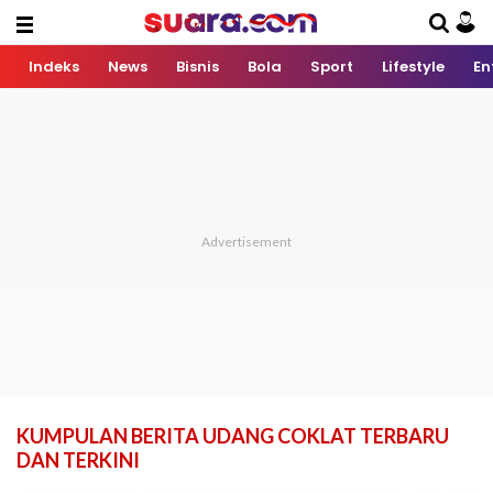
Indeks
News
Bisnis
Bola
Sport
Lifestyle
En
KUMPULAN BERITA UDANG COKLAT TERBARU
DAN TERKINI