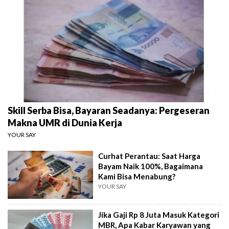
Skill Serba Bisa, Bayaran Seadanya: Pergeseran
Makna UMR di Dunia Kerja
YOUR SAY
Curhat Perantau: Saat Harga
Bayam Naik 100%, Bagaimana
Kami Bisa Menabung?
YOUR SAY
Jika Gaji Rp 8 Juta Masuk Kategori
MBR, Apa Kabar Karyawan yang