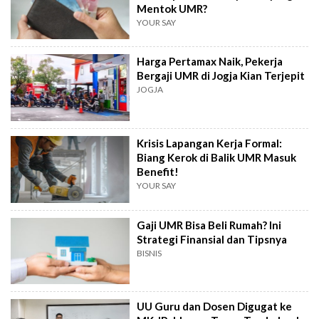
Mentok UMR?
YOUR SAY
Harga Pertamax Naik, Pekerja
Bergaji UMR di Jogja Kian Terjepit
JOGJA
Krisis Lapangan Kerja Formal:
Biang Kerok di Balik UMR Masuk
Benefit!
YOUR SAY
Gaji UMR Bisa Beli Rumah? Ini
Strategi Finansial dan Tipsnya
BISNIS
UU Guru dan Dosen Digugat ke