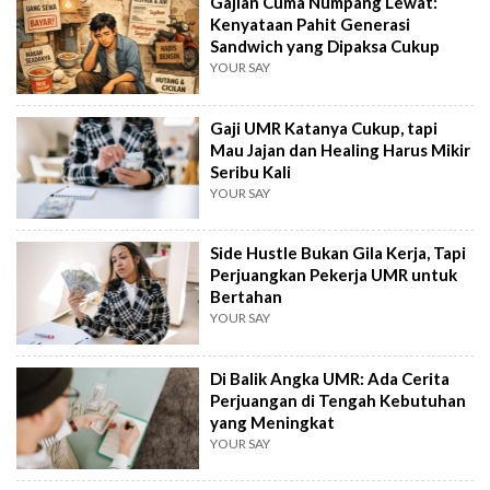
Gajian Cuma Numpang Lewat:
Kenyataan Pahit Generasi
Sandwich yang Dipaksa Cukup
YOUR SAY
Gaji UMR Katanya Cukup, tapi
Mau Jajan dan Healing Harus Mikir
Seribu Kali
YOUR SAY
Side Hustle Bukan Gila Kerja, Tapi
Perjuangkan Pekerja UMR untuk
Bertahan
YOUR SAY
Di Balik Angka UMR: Ada Cerita
Perjuangan di Tengah Kebutuhan
yang Meningkat
YOUR SAY